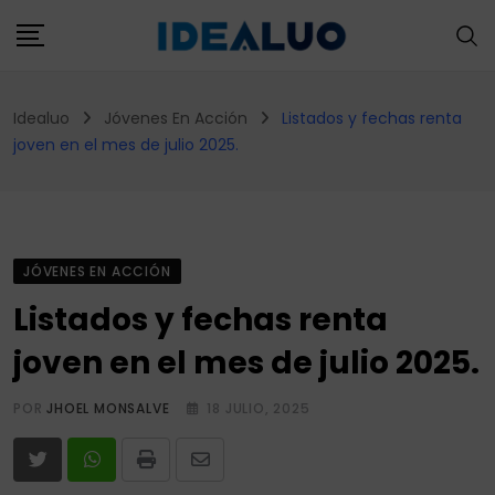
Skip
to
content
Idealuo
Jóvenes En Acción
Listados y fechas renta
joven en el mes de julio 2025.
JÓVENES EN ACCIÓN
Listados y fechas renta
joven en el mes de julio 2025.
POR
JHOEL MONSALVE
18 JULIO, 2025
Print
Share