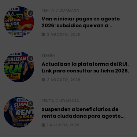
RENTA CIUDADANA
Van a iniciar pagos en agosto
2026: subsidios que van a
entregar.
3 AGOSTO, 2026
SISBÉN
Actualizan la plataforma del RUI,
Link para consultar su ficha 2026.
2 AGOSTO, 2026
RENTA CIUDADANA
Suspenden a beneficiarios de
renta ciudadana para agosto
2026.
1 AGOSTO, 2026