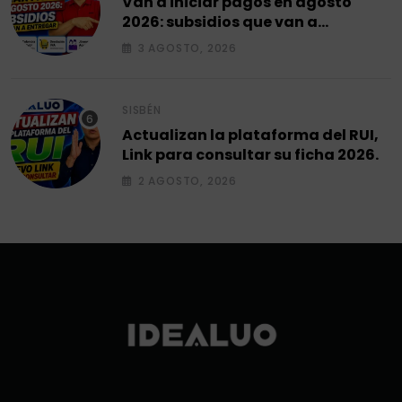
Van a iniciar pagos en agosto
2026: subsidios que van a
entregar.
3 AGOSTO, 2026
SISBÉN
Actualizan la plataforma del RUI,
Link para consultar su ficha 2026.
2 AGOSTO, 2026