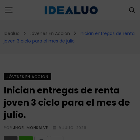
Skip
to
content
Idealuo
Jóvenes En Acción
Inician entregas de renta
joven 3 ciclo para el mes de julio.
JÓVENES EN ACCIÓN
Inician entregas de renta
joven 3 ciclo para el mes de
julio.
POR
JHOEL MONSALVE
9 JULIO, 2026