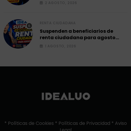
2 AGOSTO, 2026
RENTA CIUDADANA
Suspenden a beneficiarios de
renta ciudadana para agosto
2026.
1 AGOSTO, 2026
*
Políticas de Cookies
*
Políticas de Privacidad
*
Aviso
Legal