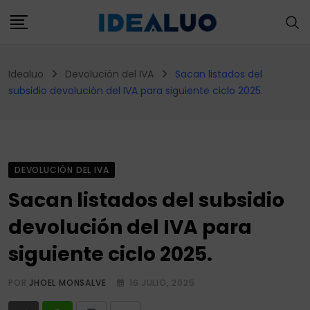
Skip
to
content
Idealuo
Devolución del IVA
Sacan listados del
subsidio devolución del IVA para siguiente ciclo 2025.
DEVOLUCIÓN DEL IVA
Sacan listados del subsidio
devolución del IVA para
siguiente ciclo 2025.
POR
JHOEL MONSALVE
16 JULIO, 2025