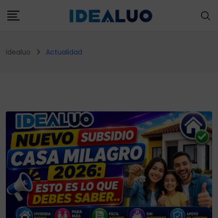
Skip
to
content
Idealuo
Actualidad