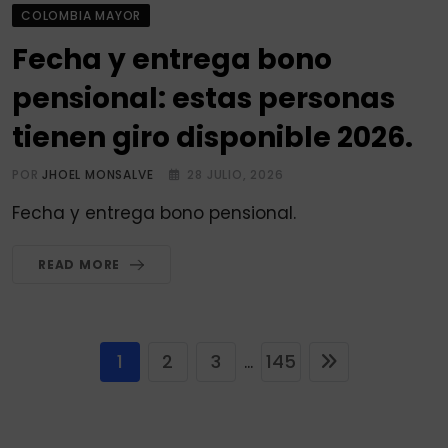
COLOMBIA MAYOR
Fecha y entrega bono
pensional: estas personas
tienen giro disponible 2026.
POR
JHOEL MONSALVE
28 JULIO, 2026
Fecha y entrega bono pensional.
READ MORE
1
2
3
145
...