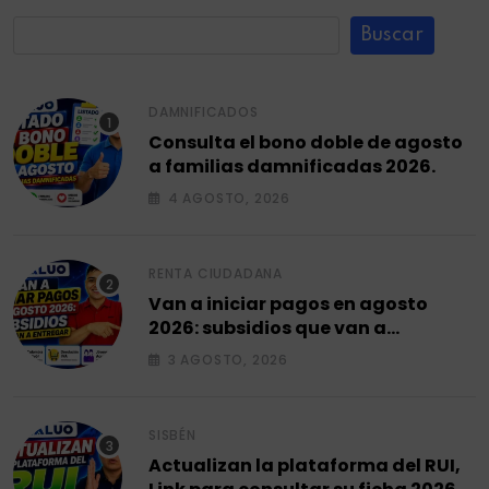
Buscar
DAMNIFICADOS
Consulta el bono doble de agosto
a familias damnificadas 2026.
4 AGOSTO, 2026
RENTA CIUDADANA
Van a iniciar pagos en agosto
2026: subsidios que van a
entregar.
3 AGOSTO, 2026
SISBÉN
Actualizan la plataforma del RUI,