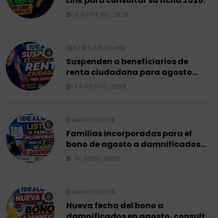
Link para consultar su ficha 2026.
2 AGOSTO, 2026
RENTA CIUDADANA
Suspenden a beneficiarios de
renta ciudadana para agosto
2026.
1 AGOSTO, 2026
DAMNIFICADOS
Familias incorporadas para el
bono de agosto a damnificados
2026.
31 JULIO, 2026
DAMNIFICADOS
Nueva fecha del bono a
damnificados en agosto, consulta