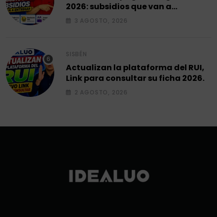
2026: subsidios que van a
entregar.
3 AGOSTO, 2026
SISBÉN
Actualizan la plataforma del RUI,
Link para consultar su ficha 2026.
2 AGOSTO, 2026