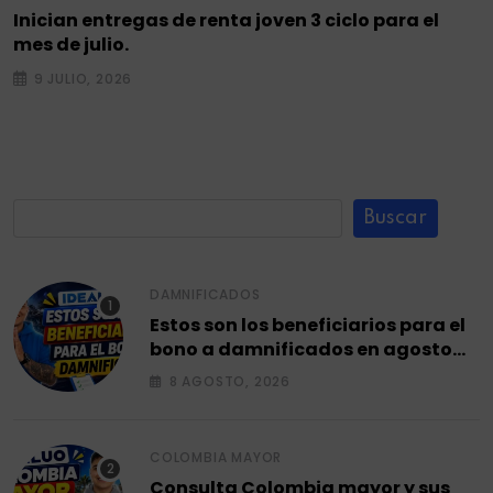
Inician entregas de renta joven 3 ciclo para el
mes de julio.
9 JULIO, 2026
Buscar
DAMNIFICADOS
Estos son los beneficiarios para el
bono a damnificados en agosto
2026.
8 AGOSTO, 2026
COLOMBIA MAYOR
Consulta Colombia mayor y sus