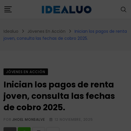
Skip
to
content
Idealuo
Jóvenes En Acción
Inician los pagos de renta
joven, consulta las fechas de cobro 2025.
JÓVENES EN ACCIÓN
Inician los pagos de renta
joven, consulta las fechas
de cobro 2025.
POR
JHOEL MONSALVE
12 NOVIEMBRE, 2025