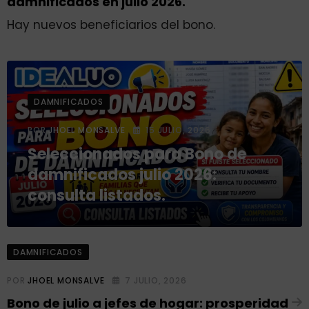
damnificados en julio 2026.
Hay nuevos beneficiarios del bono.
DAMNIFICADOS
POR
JHOEL MONSALVE
15 JULIO, 2026
Seleccionados para Bono de
damnificados julio 2026:
consulta listados.
DAMNIFICADOS
POR
JHOEL MONSALVE
7 JULIO, 2026
Bono de julio a jefes de hogar: prosperidad