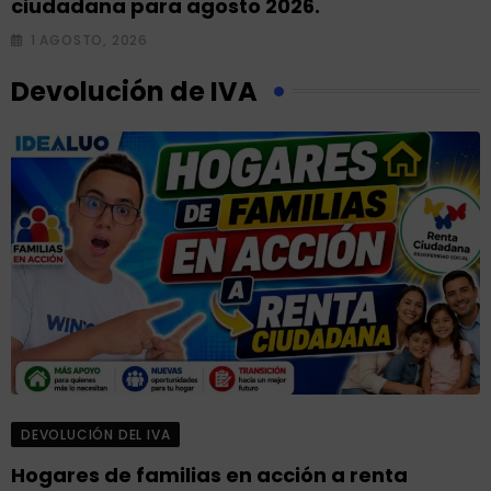
na para agosto 2026.
el subs
O, 2026
30 JULI
Devolución de IVA
DEVOLUCIÓN DEL IVA
Hogares de familias en acción a renta