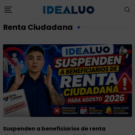
Renta Ciudadana
en a beneficiarios de renta
Hay nue