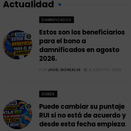
Actualidad
DAMNIFICADOS
Estos son los beneficiarios
para el bono a
damnificados en agosto
2026.
POR
JHOEL MONSALVE
8 AGOSTO, 2026
SISBÉN
Puede cambiar su puntaje
RUI si no está de acuerdo y
desde esta fecha empieza