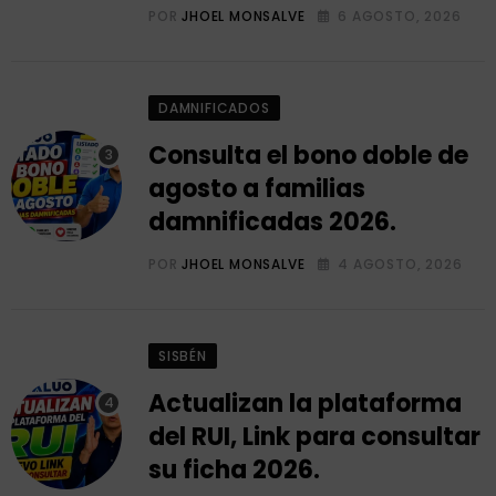
POR
JHOEL MONSALVE
6 AGOSTO, 2026
DAMNIFICADOS
Consulta el bono doble de
agosto a familias
damnificadas 2026.
POR
JHOEL MONSALVE
4 AGOSTO, 2026
SISBÉN
Actualizan la plataforma
del RUI, Link para consultar
su ficha 2026.