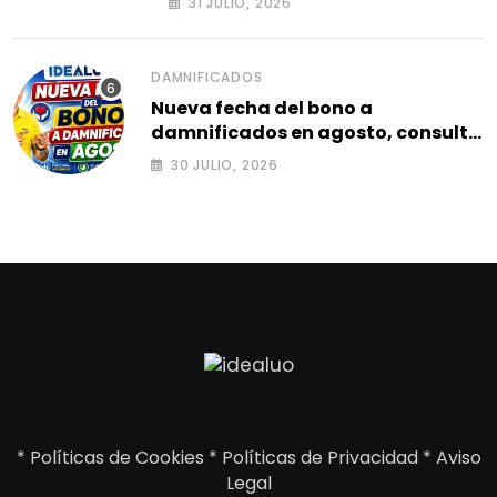
31 JULIO, 2026
DAMNIFICADOS
Nueva fecha del bono a
damnificados en agosto, consulta
el siguiente ciclo 2026.
30 JULIO, 2026
*
Políticas de Cookies
*
Políticas de Privacidad
*
Aviso
Legal