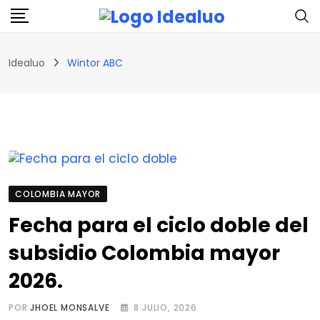
Skip
to
content
Idealuo
Wintor ABC
COLOMBIA MAYOR
Fecha para el ciclo doble del
subsidio Colombia mayor
2026.
POR
JHOEL MONSALVE
8 JULIO, 2026