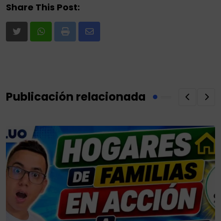
Share This Post:
Print
Share
via
Email
Publicación relacionada