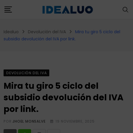
Skip
to
content
Idealuo
Devolución del IVA
Mira tu giro 5 ciclo del
subsidio devolución del IVA por link.
DEVOLUCIÓN DEL IVA
Mira tu giro 5 ciclo del
subsidio devolución del IVA
por link.
POR
JHOEL MONSALVE
19 NOVIEMBRE, 2025