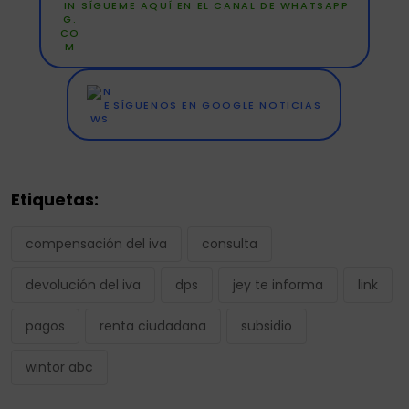
SÍGUEME AQUÍ EN EL CANAL DE WHATSAPP
SÍGUENOS EN GOOGLE NOTICIAS
Etiquetas:
compensación del iva
consulta
devolución del iva
dps
jey te informa
link
pagos
renta ciudadana
subsidio
wintor abc