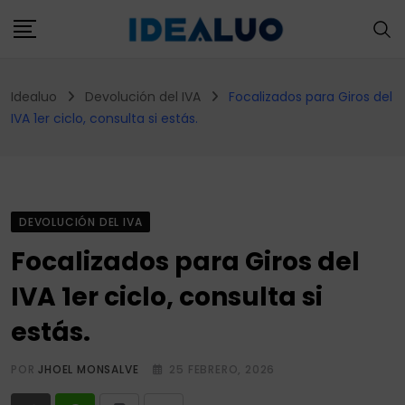
Skip
to
content
Idealuo
Devolución del IVA
Focalizados para Giros del
IVA 1er ciclo, consulta si estás.
DEVOLUCIÓN DEL IVA
Focalizados para Giros del
IVA 1er ciclo, consulta si
estás.
POR
JHOEL MONSALVE
25 FEBRERO, 2026