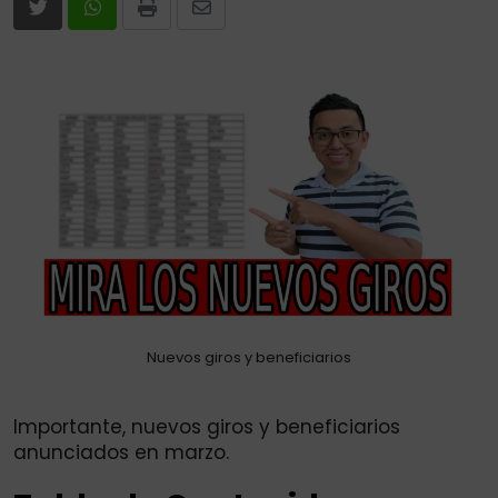
Print
Share
via
Email
Nuevos giros y beneficiarios
Importante, nuevos giros y beneficiarios
anunciados en marzo.