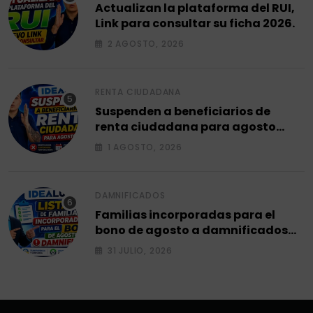
Actualizan la plataforma del RUI,
Link para consultar su ficha 2026.
2 AGOSTO, 2026
RENTA CIUDADANA
Suspenden a beneficiarios de
renta ciudadana para agosto
2026.
1 AGOSTO, 2026
DAMNIFICADOS
Familias incorporadas para el
bono de agosto a damnificados
2026.
31 JULIO, 2026