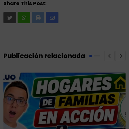
Share This Post:
Print
Share
via
Email
Publicación relacionada