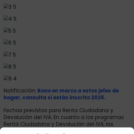
Notificación:
Bono en marzo a estos jefes de
hogar, consulta si estás inscrito 2026.
Fechas previstas para Renta Ciudadana y
Devolución del IVA. En cuanto a los programas
Renta Ciudadana y Devolución del IVA, las
autoridades habían anunciado inicialmente