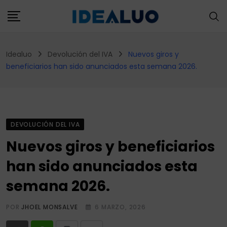
Skip
to
content
Idealuo
Devolución del IVA
Nuevos giros y
beneficiarios han sido anunciados esta semana 2026.
DEVOLUCIÓN DEL IVA
Nuevos giros y beneficiarios
han sido anunciados esta
semana 2026.
POR
JHOEL MONSALVE
6 MARZO, 2026