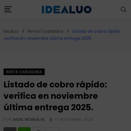
Skip
to
content
Idealuo
Renta Ciudadana
Listado de cobro rápido:
verifica en noviembre última entrega 2025.
RENTA CIUDADANA
Listado de cobro rápido:
verifica en noviembre
última entrega 2025.
POR
JHOEL MONSALVE
17 NOVIEMBRE, 2025