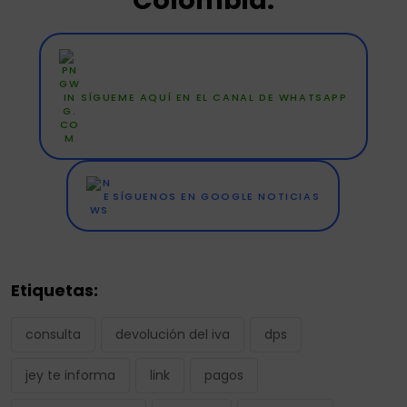
SÍGUEME AQUÍ EN EL CANAL DE WHATSAPP
SÍGUENOS EN GOOGLE NOTICIAS
Etiquetas:
consulta
devolución del iva
dps
jey te informa
link
pagos