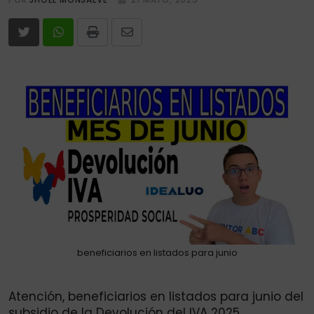
Print
Share
via
Email
beneficiarios en listados para junio
Atención, beneficiarios en listados para junio del
subsidio de la Devolución del IVA 2025.