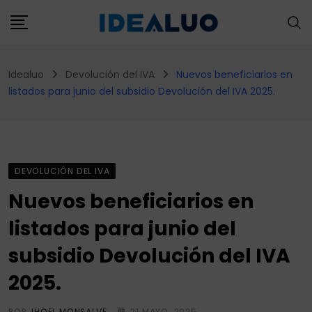
Skip
to
content
Idealuo
Devolución del IVA
Nuevos beneficiarios en
listados para junio del subsidio Devolución del IVA 2025.
DEVOLUCIÓN DEL IVA
Nuevos beneficiarios en
listados para junio del
subsidio Devolución del IVA
2025.
POR
JHOEL MONSALVE
21 MAYO, 2025