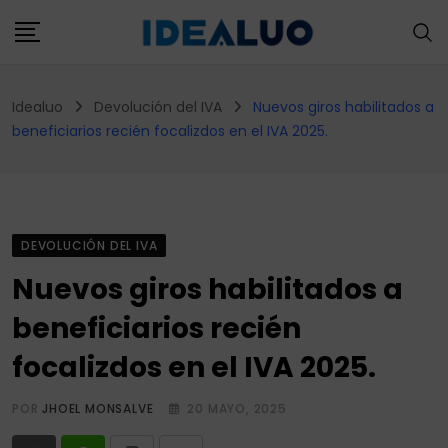
Skip
to
content
Idealuo
Devolución del IVA
Nuevos giros habilitados a
beneficiarios recién focalizdos en el IVA 2025.
DEVOLUCIÓN DEL IVA
Nuevos giros habilitados a
beneficiarios recién
focalizdos en el IVA 2025.
POR
JHOEL MONSALVE
20 MAYO, 2025