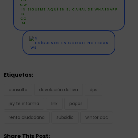
SÍGUEME AQUÍ EN EL CANAL DE WHATSAPP
SÍGUENOS EN GOOGLE NOTICIAS
Etiquetas:
consulta
devolución del iva
dps
jey te informa
link
pagos
renta ciudadana
subsidio
wintor abc
Share This Post: