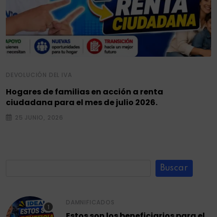
DEVOLUCIÓN DEL IVA
Hogares de familias en acción a renta
ciudadana para el mes de julio 2026.
25 JUNIO, 2026
Buscar
DAMNIFICADOS
Estos son los beneficiarios para el