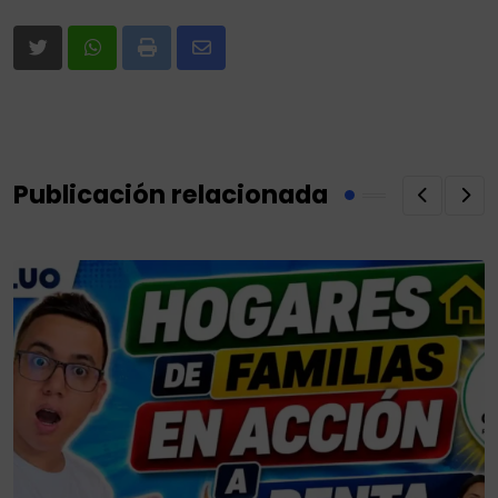
Print
Share
via
Email
Publicación relacionada