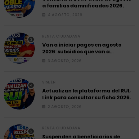
a familias damnificadas 2026.
4 AGOSTO, 2026
RENTA CIUDADANA
Van a iniciar pagos en agosto
2026: subsidios que van a
entregar.
3 AGOSTO, 2026
SISBÉN
Actualizan la plataforma del RUI,
Link para consultar su ficha 2026.
2 AGOSTO, 2026
RENTA CIUDADANA
Suspenden a beneficiarios de