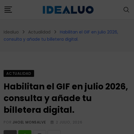
Skip
to
content
Idealuo
Actualidad
Habilitan el GIF en julio 2026,
consulta y añade tu billetera digital.
ACTUALIDAD
Habilitan el GIF en julio 2026,
consulta y añade tu
billetera digital.
POR
JHOEL MONSALVE
2 JULIO, 2026