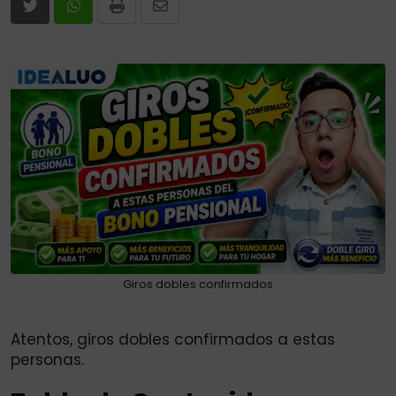
Print
Share
via
Email
Giros dobles confirmados
Atentos, giros dobles confirmados a estas
personas.