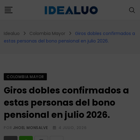
Skip
to
content
Idealuo
Colombia Mayor
Giros dobles confirmados a
estas personas del bono pensional en julio 2026.
COLOMBIA MAYOR
Giros dobles confirmados a
estas personas del bono
pensional en julio 2026.
POR
JHOEL MONSALVE
4 JULIO, 2026