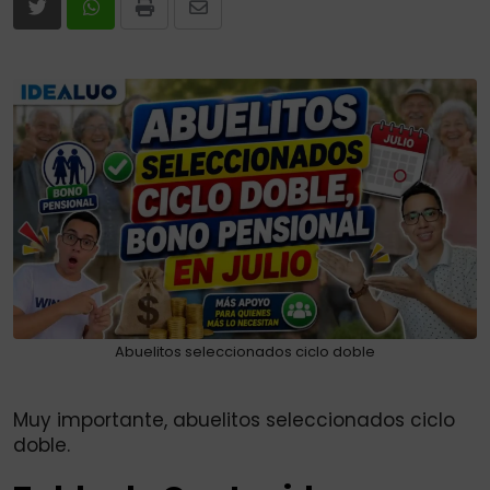
Print
Share
via
Email
Abuelitos seleccionados ciclo doble
Muy importante, abuelitos seleccionados ciclo
doble.