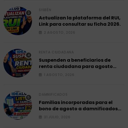
SISBÉN
Actualizan la plataforma del RUI,
Link para consultar su ficha 2026.
2 AGOSTO, 2026
RENTA CIUDADANA
Suspenden a beneficiarios de
renta ciudadana para agosto
2026.
1 AGOSTO, 2026
DAMNIFICADOS
Familias incorporadas para el
bono de agosto a damnificados
2026.
31 JULIO, 2026