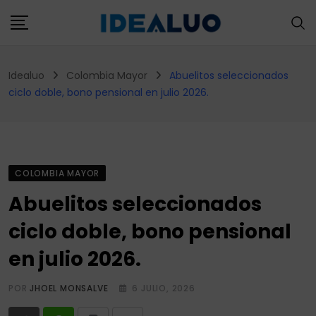
Skip
to
content
Idealuo
Colombia Mayor
Abuelitos seleccionados
ciclo doble, bono pensional en julio 2026.
COLOMBIA MAYOR
Abuelitos seleccionados
ciclo doble, bono pensional
en julio 2026.
POR
JHOEL MONSALVE
6 JULIO, 2026