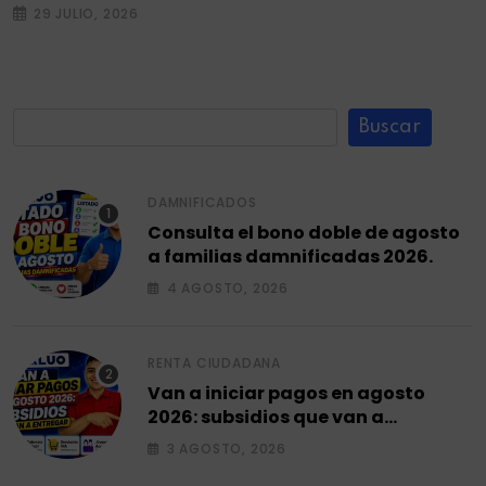
29 JULIO, 2026
Buscar
DAMNIFICADOS
Consulta el bono doble de agosto
a familias damnificadas 2026.
4 AGOSTO, 2026
RENTA CIUDADANA
Van a iniciar pagos en agosto
2026: subsidios que van a
entregar.
3 AGOSTO, 2026