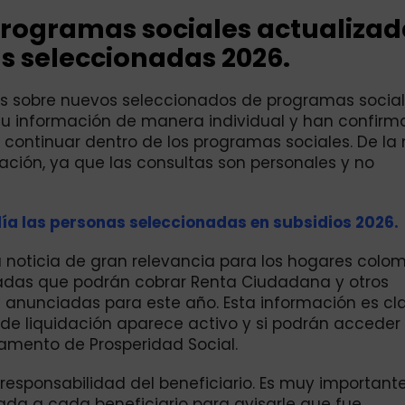
programas sociales actualizad
s seleccionadas 2026.
os sobre nuevos seleccionados de programas social
u información de manera individual y han confir
e continuar dentro de los programas sociales. De l
ación, ya que las consultas son personales y no
día las personas seleccionadas en subsidios 2026.
 noticia de gran relevancia para los hogares colo
adas que podrán cobrar Renta Ciudadana y otros
 anunciadas para este año. Esta información es cl
 de liquidación aparece activo y si podrán acceder 
amento de Prosperidad Social.
 responsabilidad del beneficiario. Es muy important
da a cada beneficiario para avisarle que fue