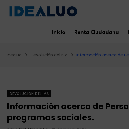
Skip
to
content
Inicio
Renta Ciudadana
Idealuo
Devolución del IVA
Información acerca de Pe
DEVOLUCIÓN DEL IVA
Información acerca de Pers
programas sociales.