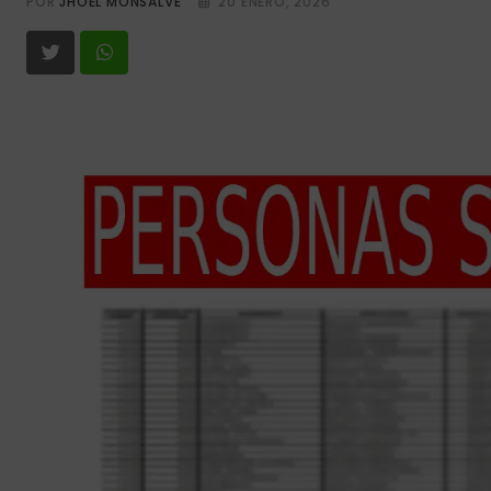
POR
JHOEL MONSALVE
20 ENERO, 2026