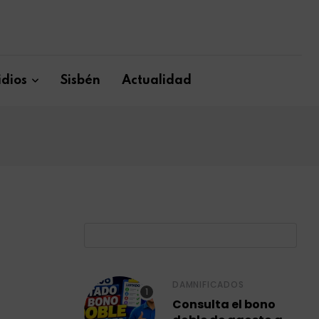
dios
Sisbén
Actualidad
B
DAMNIFICADOS
Consulta el bono