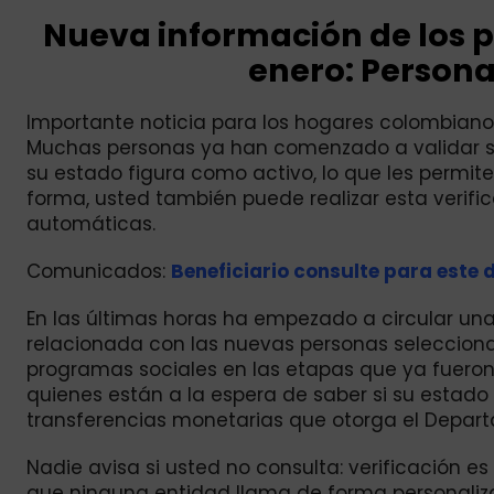
Nueva información de los 
enero: Persona
Importante noticia para los hogares colombian
Muchas personas ya han comenzado a validar s
su estado figura como activo, lo que les permit
forma, usted también puede realizar esta verific
automáticas.
Comunicados:
Beneficiario consulte para este 
En las últimas horas ha empezado a circular una
relacionada con las nuevas personas seleccion
programas sociales en las etapas que ya fueron
quienes están a la espera de saber si su estado
transferencias monetarias que otorga el Depart
Nadie avisa si usted no consulta: verificación es
que ninguna entidad llama de forma personaliza