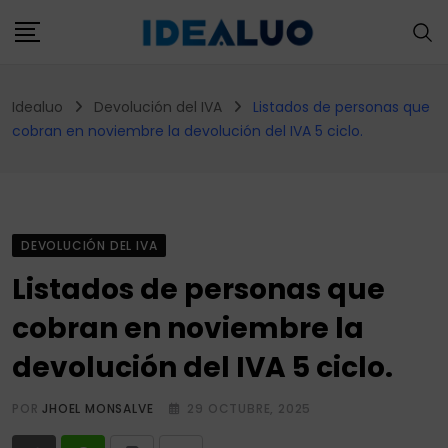
Skip
to
content
Idealuo
Devolución del IVA
Listados de personas que
cobran en noviembre la devolución del IVA 5 ciclo.
DEVOLUCIÓN DEL IVA
Listados de personas que
cobran en noviembre la
devolución del IVA 5 ciclo.
POR
JHOEL MONSALVE
29 OCTUBRE, 2025