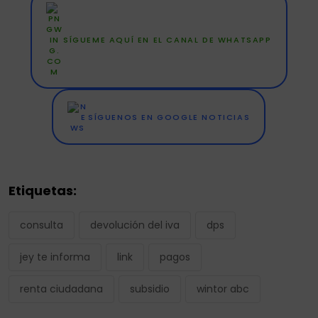
SÍGUEME AQUÍ EN EL CANAL DE WHATSAPP
SÍGUENOS EN GOOGLE NOTICIAS
Etiquetas:
consulta
devolución del iva
dps
jey te informa
link
pagos
renta ciudadana
subsidio
wintor abc