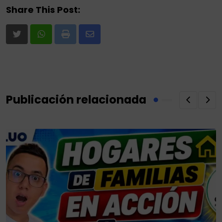
Share This Post:
Print
Share
via
Email
Publicación relacionada