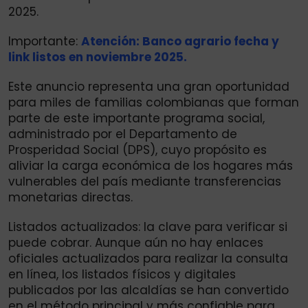
2025.
Importante:
Atención: Banco agrario fecha y
link listos en noviembre 2025.
Este anuncio representa una gran oportunidad
para miles de familias colombianas que forman
parte de este importante programa social,
administrado por el Departamento de
Prosperidad Social (DPS), cuyo propósito es
aliviar la carga económica de los hogares más
vulnerables del país mediante transferencias
monetarias directas.
Listados actualizados: la clave para verificar si
puede cobrar. Aunque aún no hay enlaces
oficiales actualizados para realizar la consulta
en línea, los listados físicos y digitales
publicados por las alcaldías se han convertido
en el método principal y más confiable para