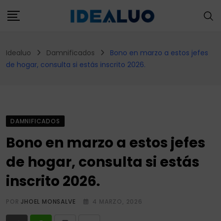
Skip
to
content
Idealuo
Damnificados
Bono en marzo a estos jefes
de hogar, consulta si estás inscrito 2026.
DAMNIFICADOS
Bono en marzo a estos jefes
de hogar, consulta si estás
inscrito 2026.
POR
JHOEL MONSALVE
4 MARZO, 2026