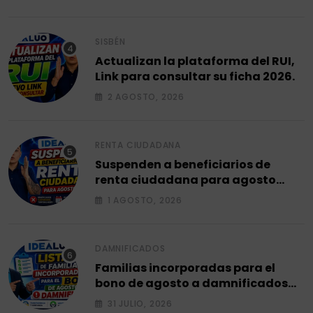
SISBÉN
Actualizan la plataforma del RUI,
Link para consultar su ficha 2026.
2 AGOSTO, 2026
RENTA CIUDADANA
Suspenden a beneficiarios de
renta ciudadana para agosto
2026.
1 AGOSTO, 2026
DAMNIFICADOS
Familias incorporadas para el
bono de agosto a damnificados
2026.
31 JULIO, 2026