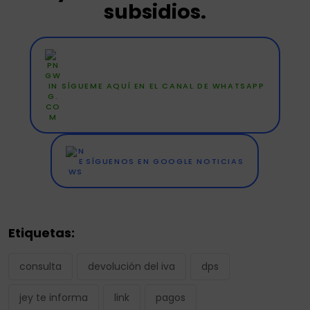
subsidios.
SÍGUEME AQUÍ EN EL CANAL DE WHATSAPP
SÍGUENOS EN GOOGLE NOTICIAS
Etiquetas:
consulta
devolución del iva
dps
jey te informa
link
pagos