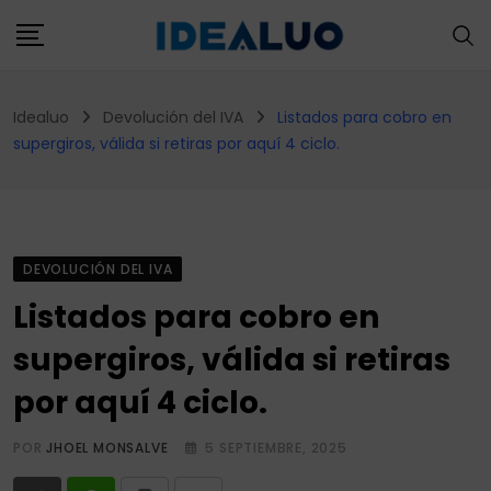
Skip
to
content
Idealuo
Devolución del IVA
Listados para cobro en
supergiros, válida si retiras por aquí 4 ciclo.
DEVOLUCIÓN DEL IVA
Listados para cobro en
supergiros, válida si retiras
por aquí 4 ciclo.
POR
JHOEL MONSALVE
5 SEPTIEMBRE, 2025