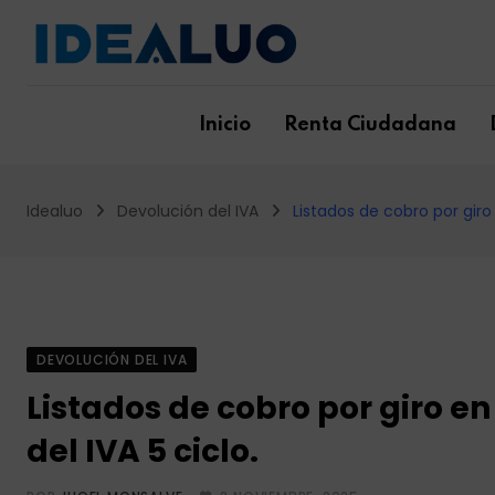
Skip
to
content
Inicio
Renta Ciudadana
Idealuo
Devolución del IVA
Listados de cobro por giro
DEVOLUCIÓN DEL IVA
Listados de cobro por giro e
del IVA 5 ciclo.