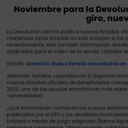
Noviembre para la Devoluci
giro, nuev
La Devolución del IVA publica nuevos listados ofici
monetaria. Estos listados no solo incluyen a los
recientemente, sino también información detall
asignados para el cobro de la ayuda. Listados de
Interés:
Atención: Nuevo listado actualizado en 
¡Atención familias colombianas! El Departament
nuevos listados oficiales de beneficiarios corres
2025, una de las ayudas económicas más espera
vulnerabilidad.
¿Qué información contienen los nuevos listados?. 
publicados por el DPS y las alcaldías municipale
Entidad o medio de pago asignado (Banco Agrar
pertenece cada hogar. Observaciones o estados 