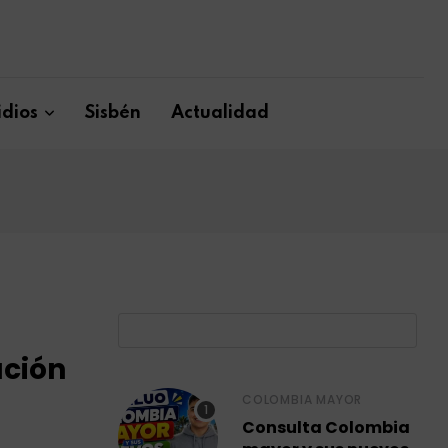
dios
Sisbén
Actualidad
B
ución
COLOMBIA MAYOR
Consulta Colombia