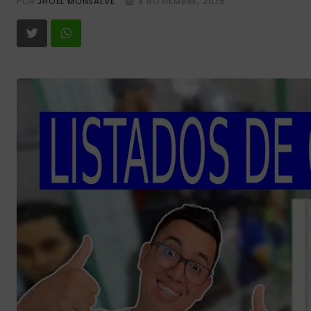
POR
JHOEL MONSALVE
8 NOVIEMBRE, 2025