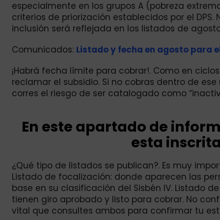
especialmente en los grupos A (pobreza extrem
criterios de priorización establecidos por el DPS
inclusión será reflejada en los listados de agosto.
Comunicados:
Listado y fecha en agosto para e
¡Habrá fecha límite para cobrar!. Como en ciclos
reclamar el subsidio. Si no cobras dentro de ese
corres el riesgo de ser catalogado como “inactiv
En este apartado de inform
esta inscrita
¿Qué tipo de listados se publican?. Es muy impor
Listado de focalización: donde aparecen las pe
base en su clasificación del Sisbén IV. Listado 
tienen giro aprobado y listo para cobrar. No conf
vital que consultes ambos para confirmar tu esta