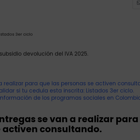
istados 3er ciclo
 subsidio devolución del IVA 2025.
a realizar para que las personas se activen consult
dar si tu cedula esta inscrita: Listados 3er ciclo.
información de los programas sociales en Colombia
entregas se van a realizar para
e activen consultando.