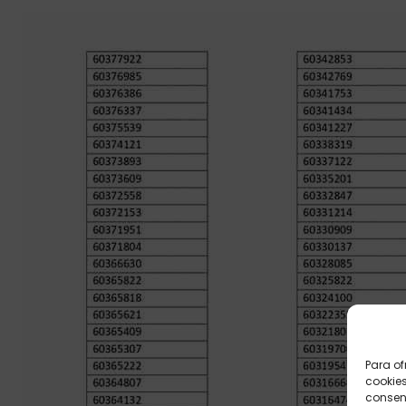
Para of
cookies
consent