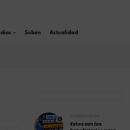
dios
Sisbén
Actualidad
B
DAMNIFICADOS
Estos son los