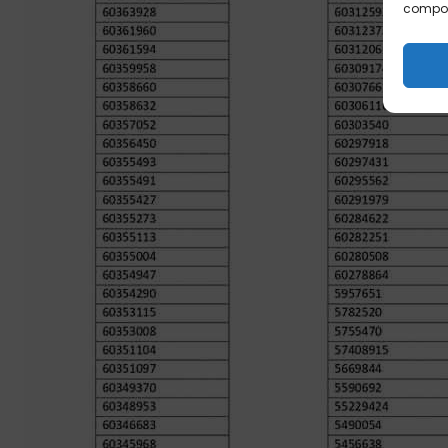
comport