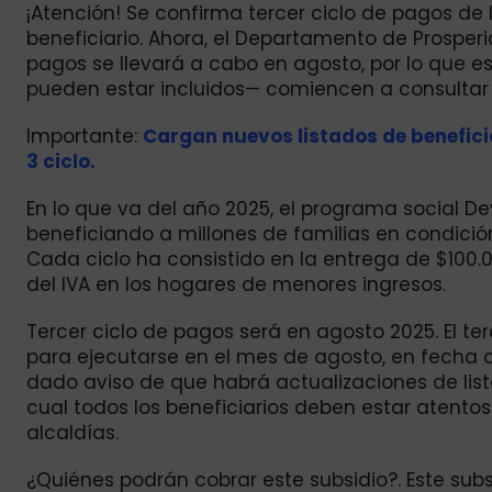
¡Atención! Se confirma tercer ciclo de pagos de 
beneficiario. Ahora, el Departamento de Prospe
pagos se llevará a cabo en agosto, por lo que e
pueden estar incluidos— comiencen a consultar su 
Importante:
Cargan nuevos listados de benefici
3 ciclo.
En lo que va del año 2025, el programa social De
beneficiando a millones de familias en condición 
Cada ciclo ha consistido en la entrega de $10
del IVA en los hogares de menores ingresos.
Tercer ciclo de pagos será en agosto 2025. El te
para ejecutarse en el mes de agosto, en fecha c
dado aviso de que habrá actualizaciones de list
cual todos los beneficiarios deben estar atentos
alcaldías.
¿Quiénes podrán cobrar este subsidio?. Este subsi