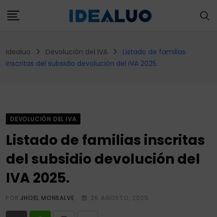
Skip
to
content
Idealuo
Devolución del IVA
Listado de familias
inscritas del subsidio devolución del IVA 2025.
DEVOLUCIÓN DEL IVA
Listado de familias inscritas
del subsidio devolución del
IVA 2025.
POR
JHOEL MONSALVE
26 AGOSTO, 2025