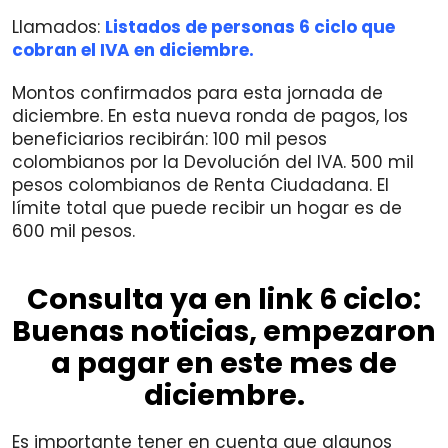
Llamados:
Listados de personas 6 ciclo que
cobran el IVA en diciembre.
Montos confirmados para esta jornada de
diciembre. En esta nueva ronda de pagos, los
beneficiarios recibirán: 100 mil pesos
colombianos por la Devolución del IVA. 500 mil
pesos colombianos de Renta Ciudadana. El
límite total que puede recibir un hogar es de
600 mil pesos.
Consulta ya en link 6 ciclo:
Buenas noticias, empezaron
a pagar en este mes de
diciembre.
Es importante tener en cuenta que algunos