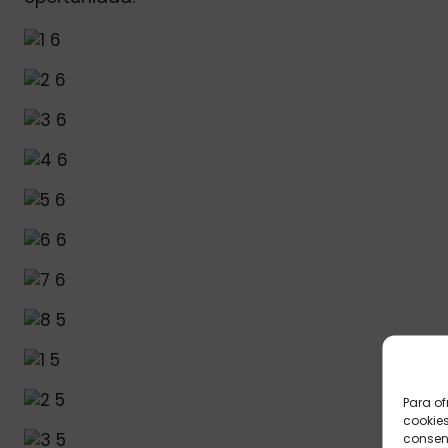
Para of
cookies
consent