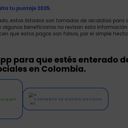
lta tu puntaje 2025.
cado, estos listados son tomados de alcaldías para 
 algunos beneficiarios no revisan esta información
en que estos pagos son falsos, por el simple hech
pp para que estés enterado de
ciales en Colombia.
WHATSAPP
SÍGUENOS EN GOOGLE NOTICIAS