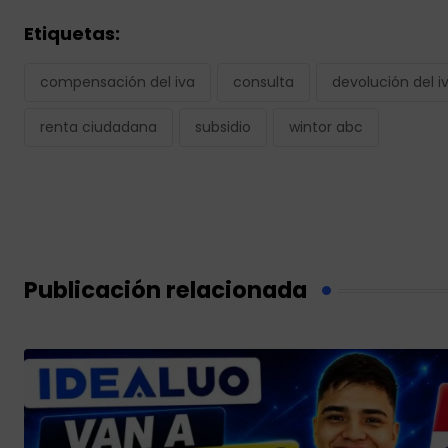
Etiquetas:
compensación del iva
consulta
devolución del i
renta ciudadana
subsidio
wintor abc
Publicación relacionada