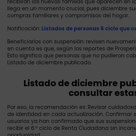
recibirán las nuevas familias que aparecen en lo
llega en un momento crucial, pues diciembre su
compras familiares y compromisos del hogar.
Notificación:
Listados de personas 6 ciclo que c
Beneficiarios con suspensión: revisen nuevament
en cuenta es que, según los reportes de Prosper
Esto significa que personas que no pudieron cob
Listado de diciembre publicado.
Listado de diciembre pu
consultar esta
Por eso, la recomendación es: Revisar cuidados
de identidad en cada actualización. Confirmar s
usuarios ya han confirmado que sus suspensione
recibir el 6.º ciclo de Renta Ciudadana sin incon
oportunidad.