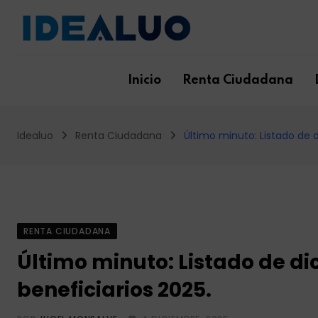
Skip
to
content
Inicio
Renta Ciudadana
Idealuo
Renta Ciudadana
Último minuto: Listado de 
RENTA CIUDADANA
Último minuto: Listado de d
beneficiarios 2025.