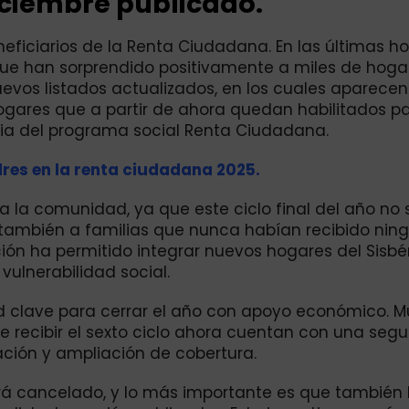
iciembre publicado.
neficiarios de la Renta Ciudadana. En las últimas ho
que han sorprendido positivamente a miles de hoga
uevos listados actualizados, en los cuales aparecen
ogares que a partir de ahora quedan habilitados p
aria del programa social Renta Ciudadana.
dres en la renta ciudadana 2025.
a la comunidad, ya que este ciclo final del año no 
 también a familias que nunca habían recibido nin
ción ha permitido integrar nuevos hogares del Sisbén
vulnerabilidad social.
ad clave para cerrar el año con apoyo económico. 
e recibir el sexto ciclo ahora cuentan con una seg
ación y ampliación de cobertura.
rá cancelado, y lo más importante es que también 