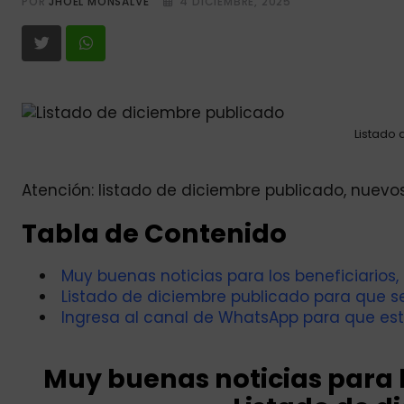
POR
JHOEL MONSALVE
4 DICIEMBRE, 2025
Listado
Atención: listado de diciembre publicado, nuevos
Tabla de Contenido
Muy buenas noticias para los beneficiarios,
Listado de diciembre publicado para que se
Ingresa al canal de WhatsApp para que est
Muy buenas noticias para l