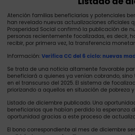
Listado de d
Atención familias beneficiarias y potenciales be
han revelado nuevas actualizaciones oficiales 
Prosperidad Social confirmó la publicación de n
personas recientemente focalizadas, es decir, h
recibir, por primera vez, la transferencia monet
Información:
Verifica CC del 6 ciclo: nuevas ma
Se trata de una noticia altamente favorable par
beneficiará a quienes ya venían cobrando, sino
en el transcurso del 2025. El sistema de focaliza
priorizando a aquellos en situación de pobreza y 
Listado de diciembre publicado. Una oportunid
beneficiarios que habían perdido la esperanza d
oportunidad gracias a este proceso de actualiz
El bono correspondiente al mes de diciembre se