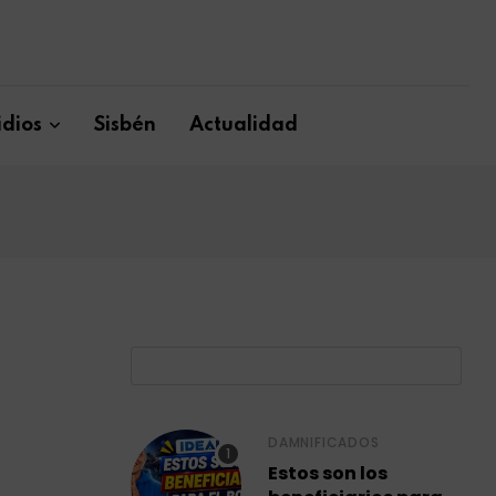
dios
Sisbén
Actualidad
B
DAMNIFICADOS
Estos son los