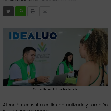
Print
Share
via
Email
Consulta en link actualizado
Atención: consulta en link actualizado y también
inician nuevos pagos.