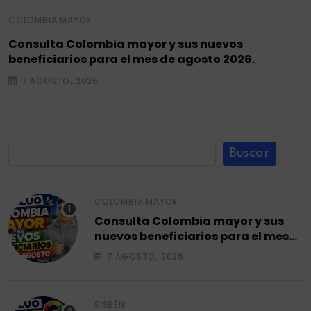
COLOMBIA MAYOR
Consulta Colombia mayor y sus nuevos
beneficiarios para el mes de agosto 2026.
7 AGOSTO, 2026
Buscar
COLOMBIA MAYOR
Consulta Colombia mayor y sus
nuevos beneficiarios para el mes
de agosto 2026.
7 AGOSTO, 2026
SISBÉN