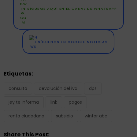
SÍGUEME AQUÍ EN EL CANAL DE WHATSAPP
SÍGUENOS EN GOOGLE NOTICIAS
Etiquetas:
consulta
devolución del iva
dps
jey te informa
link
pagos
renta ciudadana
subsidio
wintor abc
Share This Post: