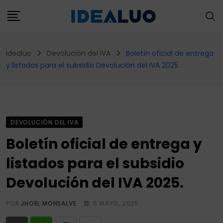
Skip
to
content
Idealuo
Devolución del IVA
Boletín oficial de entrega
y listados para el subsidio Devolución del IVA 2025.
DEVOLUCIÓN DEL IVA
Boletín oficial de entrega y
listados para el subsidio
Devolución del IVA 2025.
POR
JHOEL MONSALVE
5 MAYO, 2025