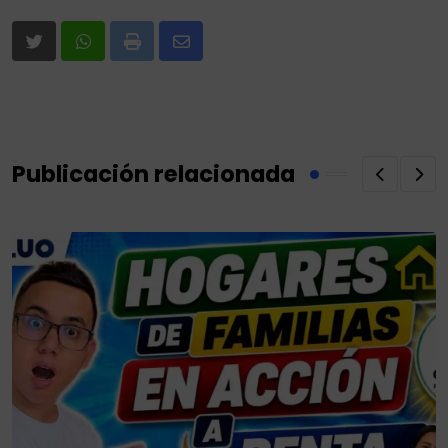
Print
Share
via
Email
Publicación relacionada