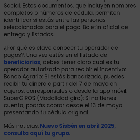
Social. Estos documentos, que incluyen nombres
completos o números de cédula, permiten
identificar si estás entre las personas
seleccionadas para el pago. Boletín oficial de
entrega y listados.
¿Por qué es clave conocer tu operador de
pagos?. Una vez estés en el listado de
beneficiarios
, debes tener claro cuál es tu
operador autorizado para recibir el incentivo:
Banco Agrario: Si estás bancarizado, puedes
recibir tu dinero a partir del 7 de mayo en
cajeros, corresponsales o desde la app móvil.
SuperGIROS (Modalidad giro): Si no tienes
cuenta, podrás cobrar desde el 13 de mayo
presentando tu cédula original.
Más noticias:
Nuevo Sisbén en abril 2025,
consulta aquí tu grupo.