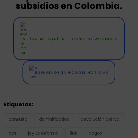
subsidios en Colombia.
SÍGUEME AQUÍ EN EL CANAL DE WHATSAPP
SÍGUENOS EN GOOGLE NOTICIAS
Etiquetas:
consulta
damnificados
devolución del iva
dps
jey te informa
link
pagos