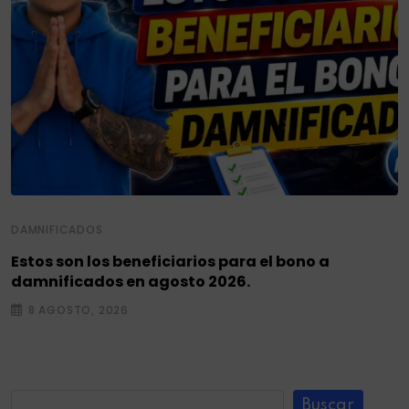
DAMNIFICADOS
Estos son los beneficiarios para el bono a
damnificados en agosto 2026.
8 AGOSTO, 2026
Buscar