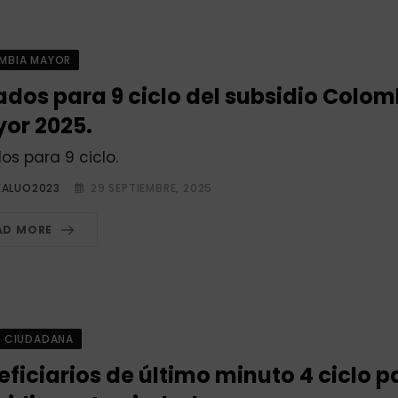
MBIA MAYOR
tados para 9 ciclo del subsidio Colom
or 2025.
dos para 9 ciclo.
EALUO2023
29 SEPTIEMBRE, 2025
AD MORE
A CIUDADANA
ficiarios de último minuto 4 ciclo p