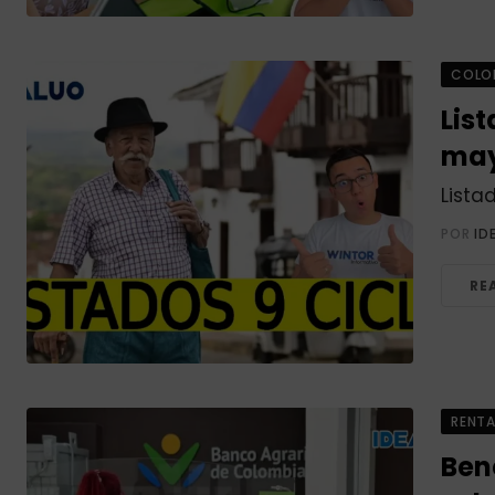
COLO
Lis
may
Lista
POR
ID
RE
RENT
Bene