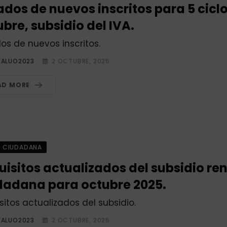
ados de nuevos inscritos para 5 cicl
bre, subsidio del IVA.
dos de nuevos inscritos.
EALUO2023
2 OCTUBRE, 2025
AD MORE
A CIUDADANA
uisitos actualizados del subsidio re
dadana para octubre 2025.
sitos actualizados del subsidio.
EALUO2023
2 OCTUBRE, 2025