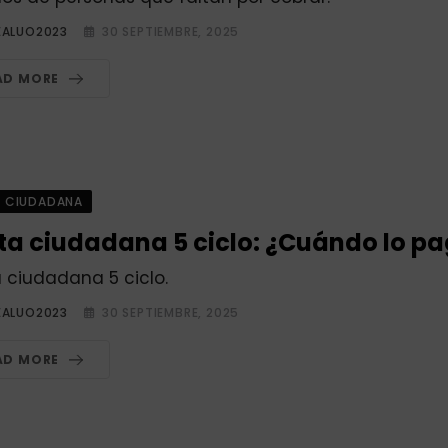
EALUO2023
30 SEPTIEMBRE, 2025
AD MORE
A CIUDADANA
ta ciudadana 5 ciclo: ¿Cuándo lo p
 ciudadana 5 ciclo.
EALUO2023
30 SEPTIEMBRE, 2025
AD MORE