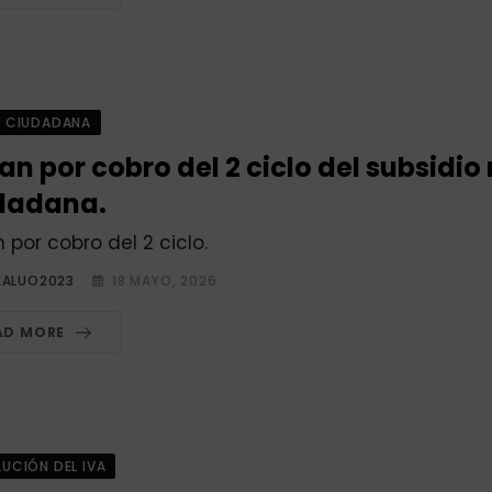
A CIUDADANA
an por cobro del 2 ciclo del subsidio
dadana.
n por cobro del 2 ciclo.
EALUO2023
18 MAYO, 2026
AD MORE
UCIÓN DEL IVA