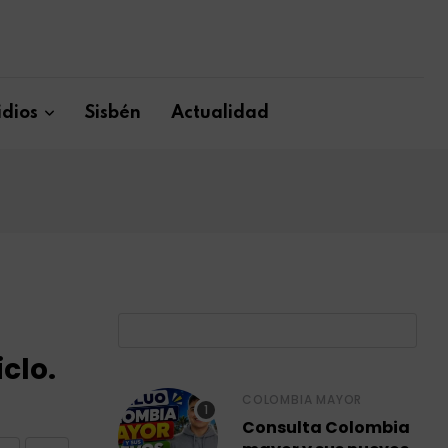
dios
Sisbén
Actualidad
B
clo.
COLOMBIA MAYOR
Consulta Colombia