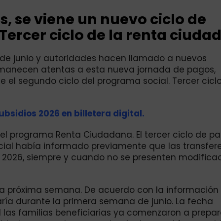
s, se viene un nuevo ciclo de
Tercer ciclo de la renta ciuda
 3 de junio y autoridades hacen llamado a nuevos
ermanecen atentas a esta nueva jornada de pagos,
 el segundo ciclo del programa social. Tercer ciclo
ubsidios 2026 en billetera digital.
del programa Renta Ciudadana. El tercer ciclo de p
cial había informado previamente que las transfer
e 2026, siempre y cuando no se presenten modifica
 la próxima semana. De acuerdo con la información
aría durante la primera semana de junio. La fecha
al las familias beneficiarias ya comenzaron a prepa