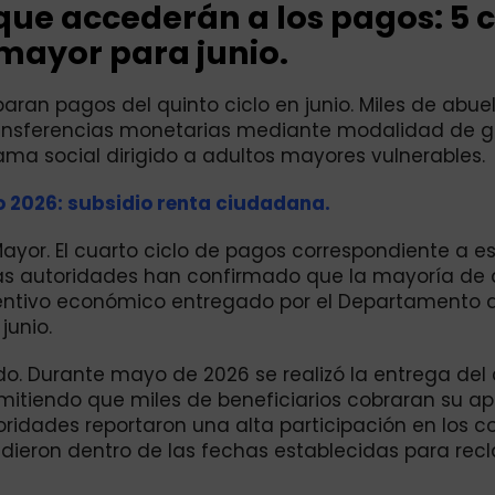
que accederán a los pagos: 5 c
mayor para junio.
paran pagos del quinto ciclo en junio. Miles de abuel
transferencias monetarias mediante modalidad de gi
ama social dirigido a adultos mayores vulnerables.
 2026: subsidio renta ciudadana.
ayor. El cuarto ciclo de pagos correspondiente a e
las autoridades han confirmado que la mayoría de 
centivo económico entregado por el Departamento 
junio.
do. Durante mayo de 2026 se realizó la entrega del
rmitiendo que miles de beneficiarios cobraran su a
idades reportaron una alta participación en los c
dieron dentro de las fechas establecidas para rec