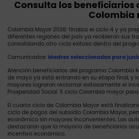
Consulta los beneficiarios 
Colombia 
Colombia Mayor 2026: finaliza el ciclo 4 y ya pre
diferentes regiones del país ya recibieron sus 
consolidando otro ciclo exitoso dentro del progr
Comunicados:
Madres seleccionadas para junio
Atención beneficiarios del programa Colombia M
de mayo ya está entrando en su etapa final, y 
mayores lograron reclamar exitosamente el in
Prosperidad Social. 5 ciclo Colombia mayor para 
El cuarto ciclo de Colombia Mayor está finalizan
ciclo de pagos del subsidio Colombia Mayor, pe
económico sin mayores inconvenientes. Las autor
destacaron que la mayoría de beneficiarios acu
incentivo económico.