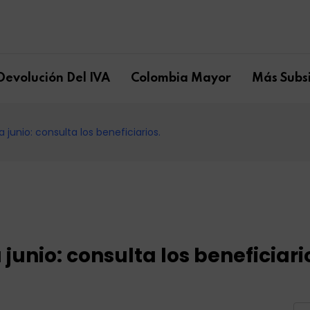
Devolución Del IVA
Colombia Mayor
Más Subsi
junio: consulta los beneficiarios.
unio: consulta los beneficiari