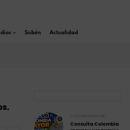
dios
Sisbén
Actualidad
B
os.
COLOMBIA MAYOR
Consulta Colombia