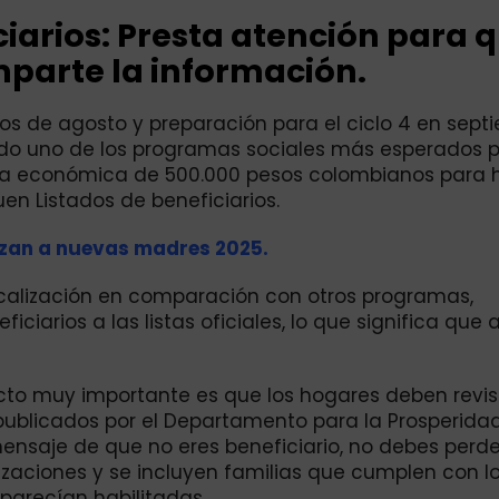
ciarios: Presta atención para 
mparte la información.
os de agosto y preparación para el ciclo 4 en sept
ndo uno de los programas sociales más esperados p
da económica de 500.000 pesos colombianos para 
en Listados de beneficiarios.
izan a nuevas madres 2025.
ocalización en comparación con otros programas,
iarios a las listas oficiales, lo que significa que
ecto muy importante es que los hogares deben revi
publicados por el Departamento para la Prosperidad
 mensaje de que no eres beneficiario, no debes perde
zaciones y se incluyen familias que cumplen con l
aparecían habilitadas.