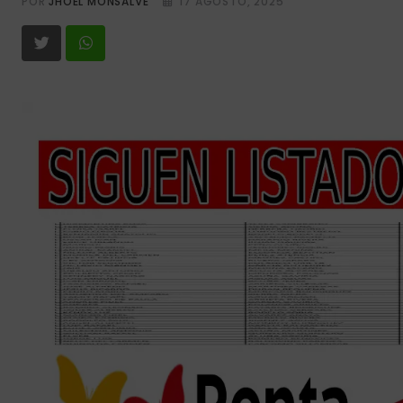
POR
JHOEL MONSALVE
17 AGOSTO, 2025