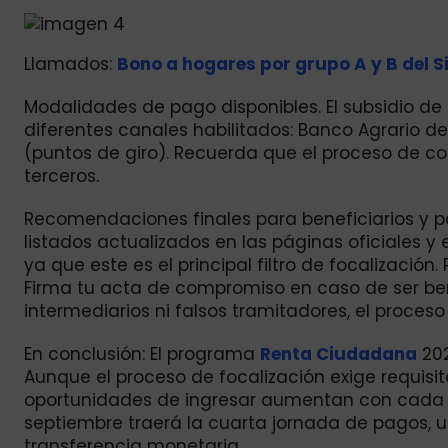
Llamados:
Bono a hogares por grupo A y B del S
Modalidades de pago disponibles. El subsidio de
diferentes canales habilitados: Banco Agrario de 
(puntos de giro). Recuerda que el proceso de co
terceros.
Recomendaciones finales para beneficiarios y po
listados actualizados en las páginas oficiales y 
ya que este es el principal filtro de focalización
Firma tu acta de compromiso en caso de ser ben
intermediarios ni falsos tramitadores, el proceso 
En conclusión: El programa
Renta Ciudadana
202
Aunque el proceso de focalización exige requisito
oportunidades de ingresar aumentan con cada ci
septiembre traerá la cuarta jornada de pagos, 
transferencia monetaria.