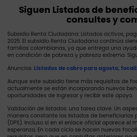
Siguen Listados de benefi
consultes y co
Subsidio Renta Ciudadana: Listados activos, pag
2025. El subsidio Renta Ciudadana continúa sie
familias colombianas, ya que entrega una ayu
en condición de pobreza y pobreza extrema. Sigu
Anuncios:
Listados de cobro para agosto, focal
Aunque este subsidio tiene más requisitos de f
actualmente se están incorporando nuevos benefic
oportunidades de ingresar y recibir este apoyo.
Validación de listados: una tarea clave. Un asp
manera constante los listados de beneficiarios 
(DPS). Incluso si en el enlace oficial aparece el
esperanza. En cada ciclo se hacen nuevas focali
requisitos, pero que en consultas anteriores no 