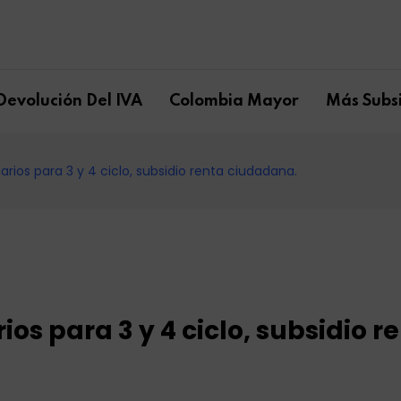
Devolución Del IVA
Colombia Mayor
Más Subsi
arios para 3 y 4 ciclo, subsidio renta ciudadana.
ios para 3 y 4 ciclo, subsidio r