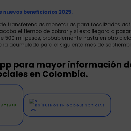
e nuevos beneficiarios 2025.
o de transferencias monetarias para focalizados act
 acaba el tiempo de cobrar y si esto llegara a pasar
 500 mil pesos, probablemente hasta en otro cicl
ara acumulado para el siguiente mes de septiembr
App para mayor información de
ciales en Colombia.
WHATSAPP
SÍGUENOS EN GOOGLE NOTICIAS