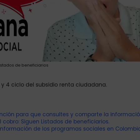
istados de beneficiarios
 y 4 ciclo del subsidio renta ciudadana.
tención para que consultes y comparte la informació
 cobro: Siguen Listados de beneficiarios.
información de los programas sociales en Colombia