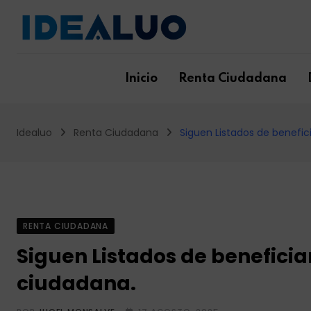
Skip
to
content
Inicio
Renta Ciudadana
Idealuo
Renta Ciudadana
Siguen Listados de benefici
RENTA CIUDADANA
Siguen Listados de beneficiar
ciudadana.