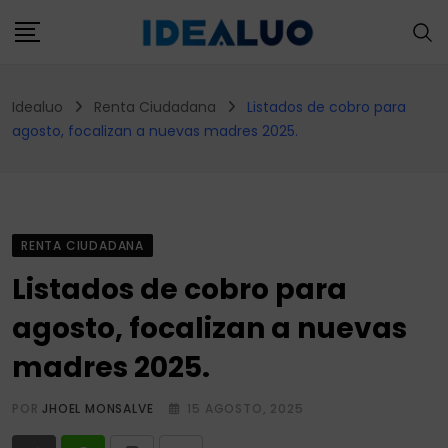
Skip
to
content
Idealuo
Renta Ciudadana
Listados de cobro para
agosto, focalizan a nuevas madres 2025.
RENTA CIUDADANA
Listados de cobro para
agosto, focalizan a nuevas
madres 2025.
POR
JHOEL MONSALVE
15 AGOSTO, 2025