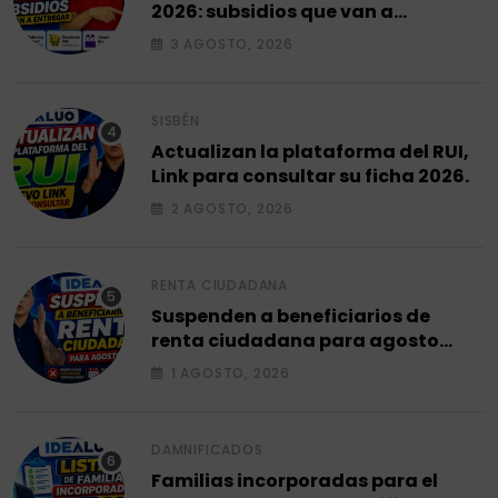
2026: subsidios que van a
entregar.
3 AGOSTO, 2026
SISBÉN
Actualizan la plataforma del RUI,
Link para consultar su ficha 2026.
2 AGOSTO, 2026
RENTA CIUDADANA
Suspenden a beneficiarios de
renta ciudadana para agosto
2026.
1 AGOSTO, 2026
DAMNIFICADOS
Familias incorporadas para el