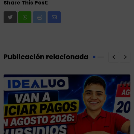
Share This Post:
Print
Share
via
Email
Publicación relacionada