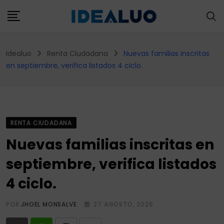
Skip
to
content
Idealuo
Renta Ciudadana
Nuevas familias inscritas
en septiembre, verifica listados 4 ciclo.
RENTA CIUDADANA
Nuevas familias inscritas en
septiembre, verifica listados
4 ciclo.
POR
JHOEL MONSALVE
27 AGOSTO, 2025