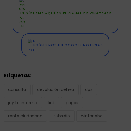
SÍGUEME AQUÍ EN EL CANAL DE WHATSAPP
SÍGUENOS EN GOOGLE NOTICIAS
Etiquetas:
consulta
devolución del iva
dps
jey te informa
link
pagos
renta ciudadana
subsidio
wintor abc