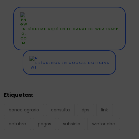
SÍGUEME AQUÍ EN EL CANAL DE WHATSAPP
SÍGUENOS EN GOOGLE NOTICIAS
Etiquetas:
banco agrario
consulta
dps
link
octubre
pagos
subsidio
wintor abc