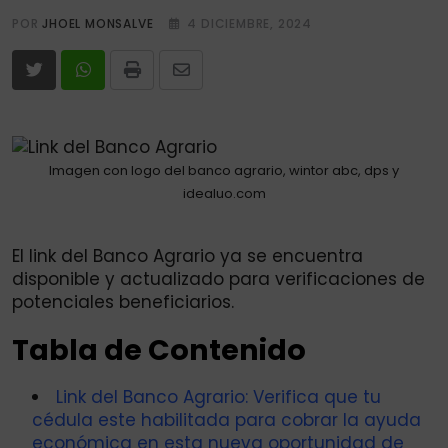
POR
JHOEL MONSALVE
4 DICIEMBRE, 2024
Print
Share
via
Email
Imagen con logo del banco agrario, wintor abc, dps y
idealuo.com
El link del Banco Agrario ya se encuentra
disponible y actualizado para verificaciones de
potenciales beneficiarios.
Tabla de Contenido
Link del Banco Agrario: Verifica que tu
cédula este habilitada para cobrar la ayuda
económica en esta nueva oportunidad de