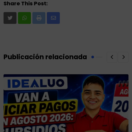
Share This Post:
Print
Share
via
Email
Publicación relacionada