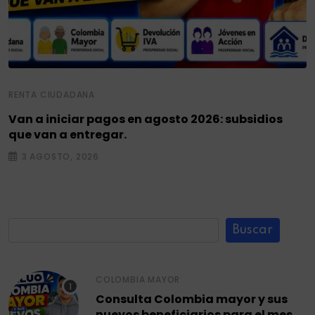
RENTA CIUDADANA
Van a iniciar pagos en agosto 2026: subsidios
que van a entregar.
3 AGOSTO, 2026
Buscar
COLOMBIA MAYOR
Consulta Colombia mayor y sus
nuevos beneficiarios para el mes