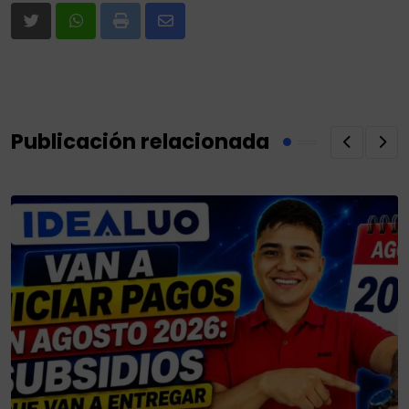
Print
Share
via
Email
Publicación relacionada