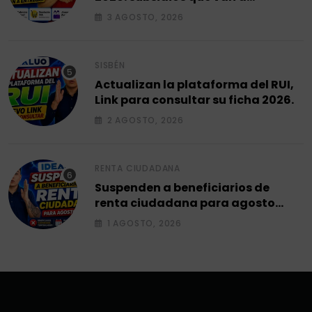
entregar.
3 AGOSTO, 2026
SISBÉN
Actualizan la plataforma del RUI,
Link para consultar su ficha 2026.
2 AGOSTO, 2026
RENTA CIUDADANA
Suspenden a beneficiarios de
renta ciudadana para agosto
2026.
1 AGOSTO, 2026