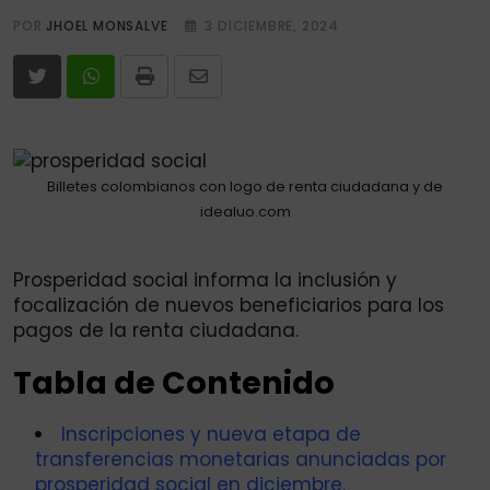
POR
JHOEL MONSALVE
3 DICIEMBRE, 2024
Print
Share
via
Email
Billetes colombianos con logo de renta ciudadana y de
idealuo.com
Prosperidad social informa la inclusión y
focalización de nuevos beneficiarios para los
pagos de la renta ciudadana.
Tabla de Contenido
Inscripciones y nueva etapa de
transferencias monetarias anunciadas por
prosperidad social en diciembre.