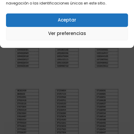
navegación o las identificaciones únicas en este sitio..
Aceptar
Ver preferencias