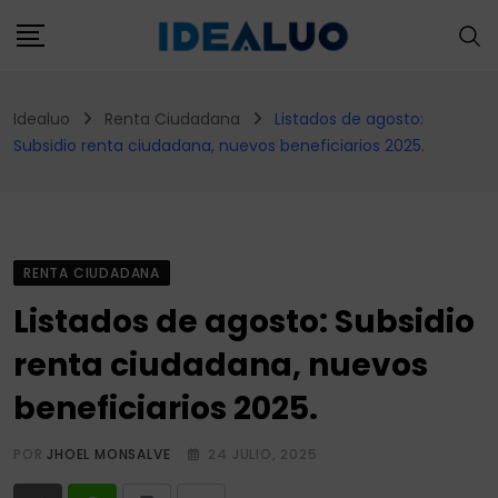
Skip
to
content
Idealuo
Renta Ciudadana
Listados de agosto:
Subsidio renta ciudadana, nuevos beneficiarios 2025.
RENTA CIUDADANA
Listados de agosto: Subsidio
renta ciudadana, nuevos
beneficiarios 2025.
POR
JHOEL MONSALVE
24 JULIO, 2025