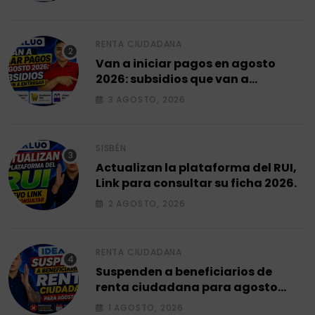
RENTA CIUDADANA
Van a iniciar pagos en agosto
2026: subsidios que van a
entregar.
3 AGOSTO, 2026
SISBÉN
Actualizan la plataforma del RUI,
Link para consultar su ficha 2026.
2 AGOSTO, 2026
RENTA CIUDADANA
Suspenden a beneficiarios de
renta ciudadana para agosto
2026.
1 AGOSTO, 2026