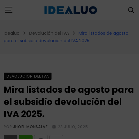
Skip
to
content
Idealuo
Devolución del IVA
Mira listados de agosto
para el subsidio devolución del IVA 2025.
DEVOLUCIÓN DEL IVA
Mira listados de agosto para
el subsidio devolución del
IVA 2025.
POR
JHOEL MONSALVE
23 JULIO, 2025