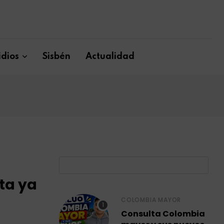
dios
Sisbén
Actualidad
B
lta ya
COLOMBIA MAYOR
Consulta Colombia