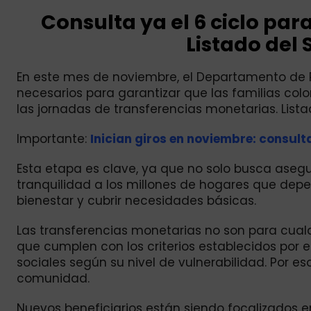
Consulta ya el 6 ciclo para
Listado del 
En este mes de noviembre, el Departamento de P
necesarios para garantizar que las familias c
las jornadas de transferencias monetarias. Lista
Importante:
Inician giros en noviembre: consulta
Esta etapa es clave, ya que no solo busca asegu
tranquilidad a los millones de hogares que de
bienestar y cubrir necesidades básicas.
Las transferencias monetarias no son para cual
que cumplen con los criterios establecidos por e
sociales según su nivel de vulnerabilidad. Por e
comunidad.
Nuevos beneficiarios están siendo focalizados e