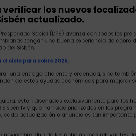
 verificar los nuevos focalizad
Sisbén actualizado.
rosperidad Social (DPS) avanza con todos los prep
olombianas tengan una buena experiencia de cobro 
do del Sisbén.
 el ciclo para cobro 2025.
rar una entrega eficiente y ordenada, sino también
penden de estas ayudas económicas para mejorar s
quiera: están diseñadas exclusivamente para los h
l Sisbén IV y que han sido priorizados en los progr
so, cada actualización o anuncio es tan importante 
n noviembre. Una de las noticias más relevantes d