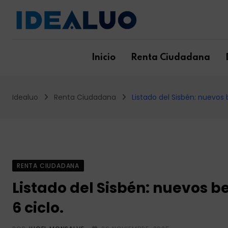
Skip
to
content
Inicio
Renta Ciudadana
Idealuo
Renta Ciudadana
Listado del Sisbén: nuevos 
RENTA CIUDADANA
Listado del Sisbén: nuevos be
6 ciclo.