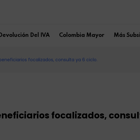
Devolución Del IVA
Colombia Mayor
Más Subsi
beneficiarios focalizados, consulta ya 6 ciclo.
neficiarios focalizados, consu