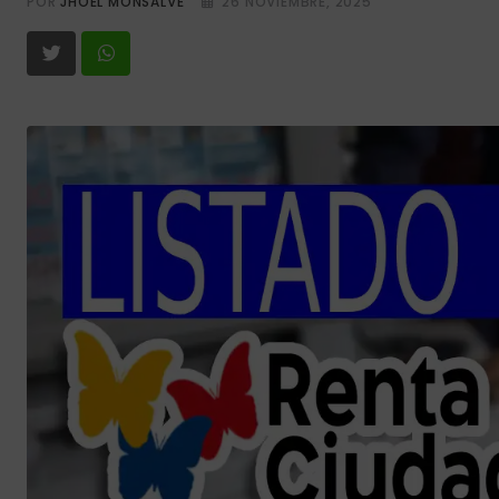
POR
JHOEL MONSALVE
26 NOVIEMBRE, 2025