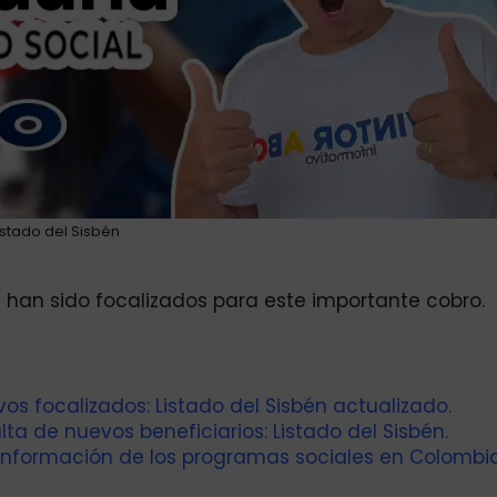
istado del Sisbén
os han sido focalizados para este importante cobro.
evos focalizados: Listado del Sisbén actualizado.
ta de nuevos beneficiarios: Listado del Sisbén.
información de los programas sociales en Colombia