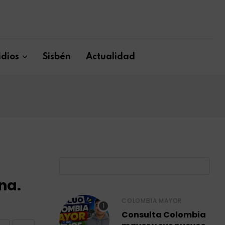
dios
Sisbén
Actualidad
B
na.
COLOMBIA MAYOR
Consulta Colombia