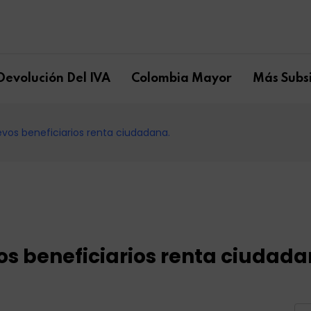
Devolución Del IVA
Colombia Mayor
Más Subsi
uevos beneficiarios renta ciudadana.
vos beneficiarios renta ciudada