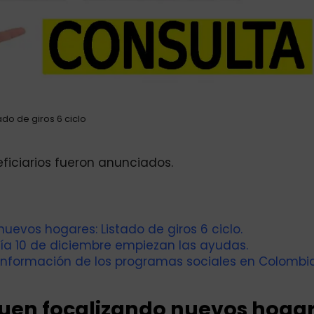
ado de giros 6 ciclo
neficiarios fueron anunciados.
uevos hogares: Listado de giros 6 ciclo.
 día 10 de diciembre empiezan las ayudas.
información de los programas sociales en Colombia
guen focalizando nuevos hogar