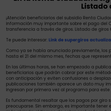
Listado 
¡Atención beneficiarios del subsidio Renta Ciu
información muy importante sobre el pago del C
transferencia a través de giros. Listado de giros 6
Te puede interesar:
Link de supergiros actualizac
Como ya se había anunciado previamente, los pa
hasta el 21 del mismo mes, fechas que represent
En las últimas horas, se han empezado a publicar
beneficiarios que podrán cobrar por este método
con anticipación y eviten confusiones o despla
publicaciones también aparece un dato muy imp
ingresan por primera vez al programa para este c
Es fundamental resaltar que los pagos por giro s
preocuparse. Sin embargo, es importante tener e