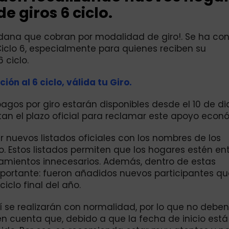
de giros 6 ciclo.
dadana que cobran por modalidad de giro!. Se ha co
iclo 6, especialmente para quienes reciben su
 ciclo.
ión al 6 ciclo, válida tu Giro.
gos por giro estarán disponibles desde el 10 de d
an el plazo oficial para reclamar este apoyo econ
 nuevos listados oficiales con los nombres de los
. Estos listados permiten que los hogares estén e
zamientos innecesarios. Además, dentro de estas
ortante: fueron añadidos nuevos participantes qu
iclo final del año.
í se realizarán con normalidad, por lo que no deben
n cuenta que, debido a que la fecha de inicio est