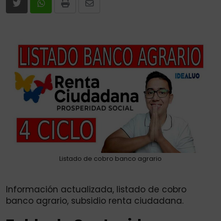
Print
Share
via
Email
Listado de cobro banco agrario
Información actualizada, listado de cobro
banco agrario, subsidio renta ciudadana.