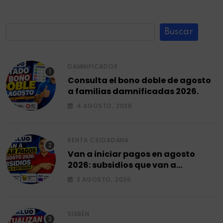
Buscar
DAMNIFICADOS
Consulta el bono doble de agosto
a familias damnificadas 2026.
4 AGOSTO, 2026
RENTA CIUDADANA
Van a iniciar pagos en agosto
2026: subsidios que van a
entregar.
3 AGOSTO, 2026
SISBÉN