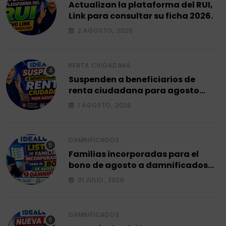
Actualizan la plataforma del RUI,
Link para consultar su ficha 2026.
2 AGOSTO, 2026
RENTA CIUDADANA
Suspenden a beneficiarios de
renta ciudadana para agosto
2026.
1 AGOSTO, 2026
DAMNIFICADOS
Familias incorporadas para el
bono de agosto a damnificados
2026.
31 JULIO, 2026
DAMNIFICADOS