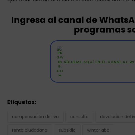
Ingresa al canal de Whats
programas so
SÍGUEME AQUÍ EN EL CANAL DE 
Etiquetas:
compensación del iva
consulta
devolución del i
renta ciudadana
subsidio
wintor abc