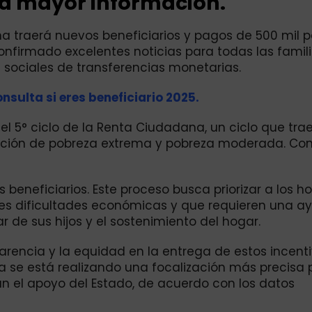
ra mayor información.
na traerá nuevos beneficiarios y pagos de 500 mil pe
nfirmado excelentes noticias para todas las famil
sociales de transferencias monetarias.
sulta si eres beneficiario 2025.
l 5° ciclo de la Renta Ciudadana, un ciclo que tra
ación de pobreza extrema y pobreza moderada. Con
 beneficiarios. Este proceso busca priorizar a los h
es dificultades económicas y que requieren una a
 de sus hijos y el sostenimiento del hogar.
arencia y la equidad en la entrega de estos incent
a se está realizando una focalización más precisa 
an el apoyo del Estado, de acuerdo con los datos