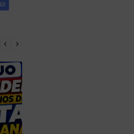
Share
via
Email