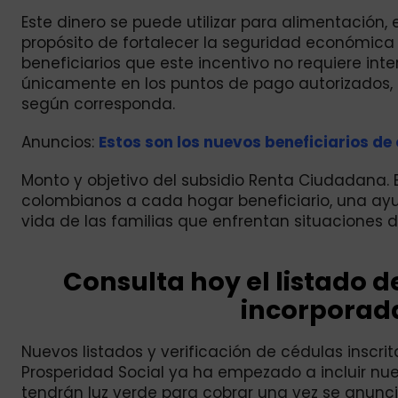
Este dinero se puede utilizar para alimentación,
propósito de fortalecer la seguridad económica 
beneficiarios que este incentivo no requiere int
únicamente en los puntos de pago autorizados, 
según corresponda.
Anuncios:
Estos son los nuevos beneficiarios de
Monto y objetivo del subsidio Renta Ciudadana. 
colombianos a cada hogar beneficiario, una ay
vida de las familias que enfrentan situaciones 
Consulta hoy el listado 
incorporada
Nuevos listados y verificación de cédulas inscr
Prosperidad Social ya ha empezado a incluir nuev
tendrán luz verde para cobrar una vez se anun