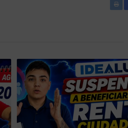
Print