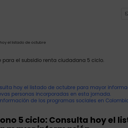
hoy el listado de octubre
e para el subsidio renta ciudadana 5 ciclo.
nsulta hoy el listado de octubre para mayor informa
evas personas incorporadas en esta jornada.
información de los programas sociales en Colombia
ono 5 ciclo: Consulta hoy el li