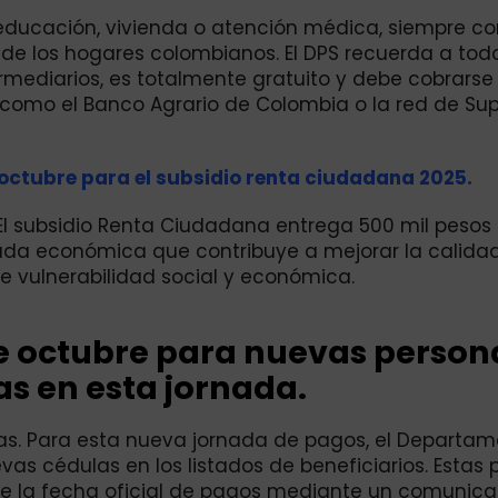
 educación, vivienda o atención médica, siempre co
de los hogares colombianos. El DPS recuerda a todo
ermediarios, es totalmente gratuito y debe cobrarse
como el Banco Agrario de Colombia o la red de Su
 octubre para el subsidio renta ciudadana 2025.
El subsidio Renta Ciudadana entrega 500 mil pesos
uda económica que contribuye a mejorar la calida
de vulnerabilidad social y económica.
de octubre para nuevas person
s en esta jornada.
itas. Para esta nueva jornada de pagos, el Departa
as cédulas en los listados de beneficiarios. Estas
cie la fecha oficial de pagos mediante un comunic