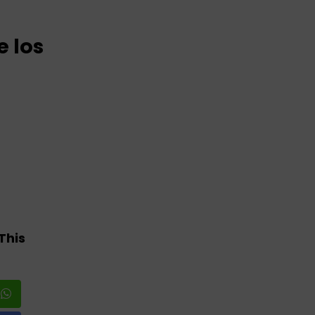
 los
This