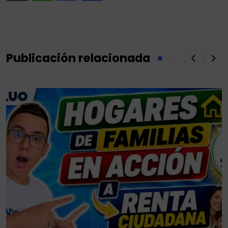
via
Email
Publicación relacionada