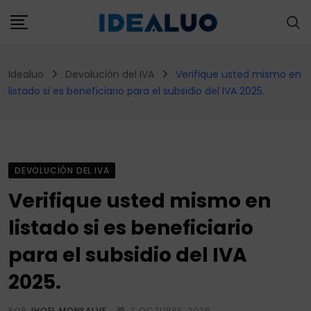
Skip
to
content
Idealuo
Devolución del IVA
Verifique usted mismo en
listado si es beneficiario para el subsidio del IVA 2025.
DEVOLUCIÓN DEL IVA
Verifique usted mismo en
listado si es beneficiario
para el subsidio del IVA
2025.
POR
JHOEL MONSALVE
7 OCTUBRE, 2025