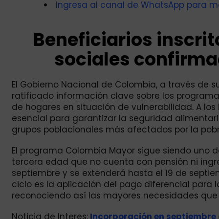
Ingresa al canal de WhatsApp para ma
Beneficiarios inscri
sociales confirma
El Gobierno Nacional de Colombia, a través de s
ratificado información clave sobre los program
de hogares en situación de vulnerabilidad. A los
esencial para garantizar la seguridad alimentaria
grupos poblacionales más afectados por la pobr
El programa Colombia Mayor sigue siendo uno de
tercera edad que no cuenta con pensión ni ingre
septiembre y se extenderá hasta el 19 de septie
ciclo es la aplicación del pago diferencial para
reconociendo así las mayores necesidades que 
Noticia de Interes:
Incorporación en septiembre d