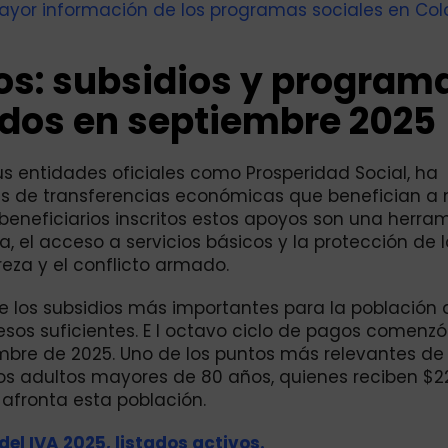
yor información de los programas sociales en Col
tos: subsidios y program
dos en septiembre 2025
us entidades oficiales como Prosperidad Social, ha
as de transferencias económicas que benefician a 
 beneficiarios inscritos estos apoyos son una herra
, el acceso a servicios básicos y la protección de l
eza y el conflicto armado.
 los subsidios más importantes para la población 
sos suficientes. E l octavo ciclo de pagos comenzó
mbre de 2025. Uno de los puntos más relevantes de
 los adultos mayores de 80 años, quienes reciben $2
afronta esta población.
el IVA 2025, listados activos.