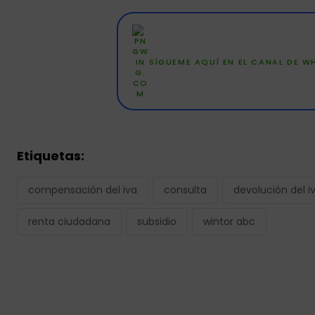
SÍGUEME AQUÍ EN EL CANAL DE 
Etiquetas:
compensación del iva
consulta
devolución del i
renta ciudadana
subsidio
wintor abc