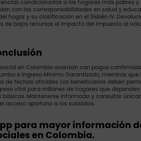
rencias condicionadas a los hogares más pobres y
len con las corresponsabilidades en salud y educa
 hogar y su clasificación en el Sisbén IV. Devoluci
 de bajos recursos el impacto del impuesto al valo
nclusión
o social en Colombia avanzan con pagos confirmad
umbo e Ingreso Mínimo Garantizado, mientras que
a de fechas oficiales. Los beneficiarios deben per
greso vital para millones de hogares que dependen
es básicas. Mantenerse informado y consultar únic
el acceso oportuno a los subsidios.
App para mayor información de
ciales en Colombia.