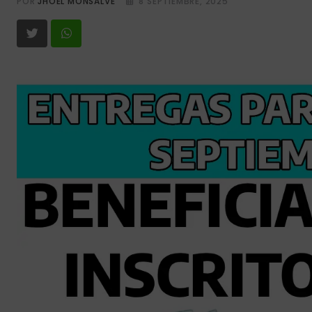
POR
JHOEL MONSALVE
8 SEPTIEMBRE, 2025