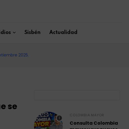
dios
Sisbén
Actualidad
ptiembre 2025.
B
e se
COLOMBIA MAYOR
Consulta Colombia