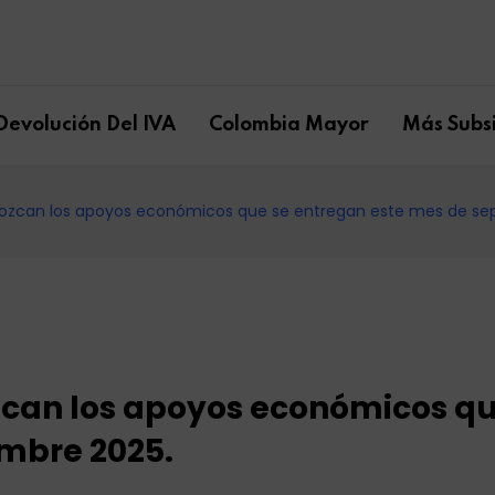
Devolución Del IVA
Colombia Mayor
Más Subsi
Conozcan los apoyos económicos que se entregan este mes de se
ozcan los apoyos económicos qu
mbre 2025.