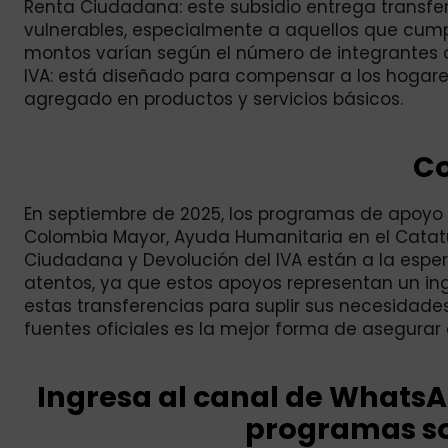
Renta Ciudadana: este subsidio entrega transfe
vulnerables, especialmente a aquellos que cump
montos varían según el número de integrantes del
IVA: está diseñado para compensar a los hogares
agregado en productos y servicios básicos.
Co
En septiembre de 2025, los programas de apoy
Colombia Mayor, Ayuda Humanitaria en el Catat
Ciudadana y Devolución del IVA están a la esper
atentos, ya que estos apoyos representan un in
estas transferencias para suplir sus necesidad
fuentes oficiales es la mejor forma de asegurar 
Ingresa al canal de Whats
programas so