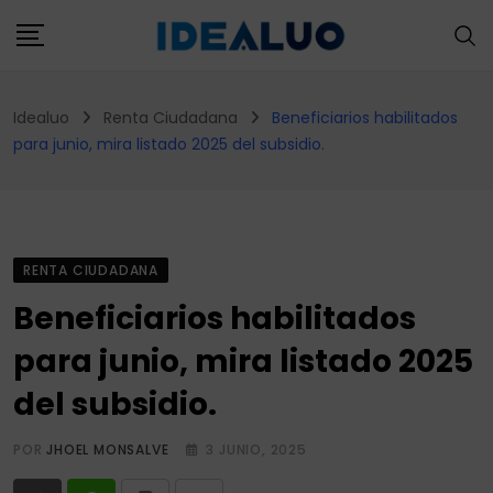
Skip
to
content
Idealuo
Renta Ciudadana
Beneficiarios habilitados
para junio, mira listado 2025 del subsidio.
RENTA CIUDADANA
Beneficiarios habilitados
para junio, mira listado 2025
del subsidio.
POR
JHOEL MONSALVE
3 JUNIO, 2025