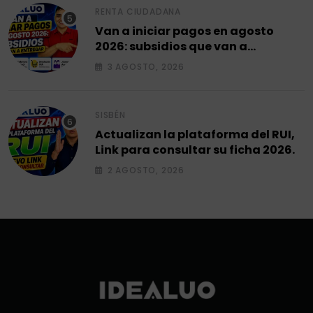
RENTA CIUDADANA
Van a iniciar pagos en agosto
2026: subsidios que van a
entregar.
3 AGOSTO, 2026
SISBÉN
Actualizan la plataforma del RUI,
Link para consultar su ficha 2026.
2 AGOSTO, 2026