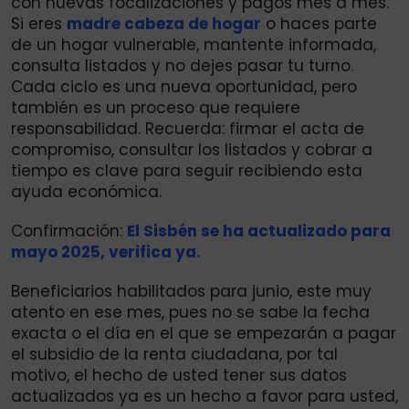
con nuevas focalizaciones y pagos mes a mes.
Si eres
madre cabeza de hogar
o haces parte
de un hogar vulnerable, mantente informada,
consulta listados y no dejes pasar tu turno.
Cada ciclo es una nueva oportunidad, pero
también es un proceso que requiere
responsabilidad. Recuerda: firmar el acta de
compromiso, consultar los listados y cobrar a
tiempo es clave para seguir recibiendo esta
ayuda económica.
Confirmación:
El Sisbén se ha actualizado para
mayo 2025, verifica ya.
Beneficiarios habilitados para junio, este muy
atento en ese mes, pues no se sabe la fecha
exacta o el día en el que se empezarán a pagar
el subsidio de la renta ciudadana, por tal
motivo, el hecho de usted tener sus datos
actualizados ya es un hecho a favor para usted,