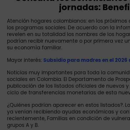
jornadas: Benefi
Atención hogares colombianos: en los próximos dí
los programas sociales. De acuerdo con la info
revelen en su totalidad los nombres de los hogar
podrían recibir nuevamente o por primera vez u
su economía familiar.
Mayor interés:
Subsidio para madres en el 2026
Noticias muy importantes para toda la comunida
sociales en Colombia. El Departamento de Prospe
publicación de los listados oficiales de nuevos y
ciclo de transferencias monetarias de esta nue
¿Quiénes podrían aparecer en estos listados?. Lo
ya venían recibiendo ayudas económicas y conti
recientemente, Familias en condición de vulnerab
grupos A y B.