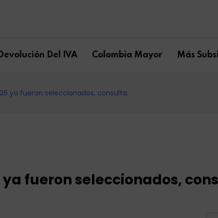
Devolución Del IVA
Colombia Mayor
Más Subsi
026 ya fueron seleccionados, consulta.
6 ya fueron seleccionados, cons