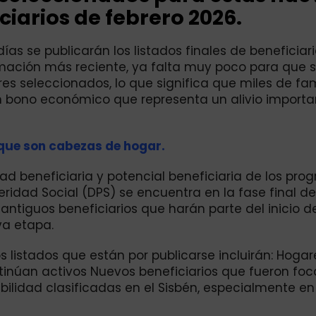
ciarios de febrero 2026.
as se publicarán los listados finales de beneficiar
rmación más reciente, ya falta muy poco para que 
es seleccionados, lo que significa que miles de fam
n bono económico que representa un alivio importa
 que son cabezas de hogar.
d beneficiaria y potencial beneficiaria de los pro
ridad Social (DPS) se encuentra en la fase final de
 antiguos beneficiarios que harán parte del inicio d
va etapa.
s listados que están por publicarse incluirán: Hoga
núan activos Nuevos beneficiarios que fueron foc
ilidad clasificadas en el Sisbén, especialmente en