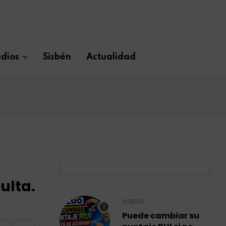
dios
Sisbén
Actualidad
B
ulta.
SISBÉN
Puede cambiar su