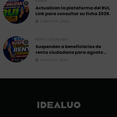
SISBÉN
Actualizan la plataforma del RUI,
Link para consultar su ficha 2026.
2 AGOSTO, 2026
RENTA CIUDADANA
Suspenden a beneficiarios de
renta ciudadana para agosto
2026.
1 AGOSTO, 2026