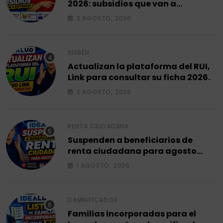
2026: subsidios que van a
entregar.
3 AGOSTO, 2026
SISBÉN
Actualizan la plataforma del RUI,
Link para consultar su ficha 2026.
2 AGOSTO, 2026
RENTA CIUDADANA
Suspenden a beneficiarios de
renta ciudadana para agosto
2026.
1 AGOSTO, 2026
DAMNIFICADOS
Familias incorporadas para el