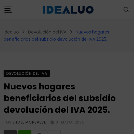
Skip
to
content
Idealuo
Devolución del IVA
Nuevos hogares
beneficiarios del subsidio devolución del IVA 2025.
DEVOLUCIÓN DEL IVA
Nuevos hogares
beneficiarios del subsidio
devolución del IVA 2025.
POR
JHOEL MONSALVE
31 MAYO, 2025