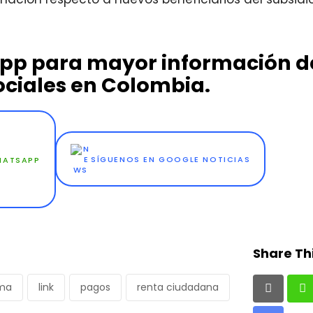
App para mayor información de
ciales en Colombia.
WHATSAPP
SÍGUENOS EN GOOGLE NOTICIAS
Share Thi
rma
link
pagos
renta ciudadana