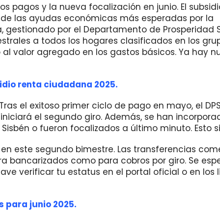
s pagos y la nueva focalización en junio. El subsidi
a de las ayudas económicas más esperadas por la
, gestionado por el Departamento de Prosperidad S
trales a todos los hogares clasificados en los grup
o al valor agregado en los gastos básicos. Ya hay n
sidio renta ciudadana 2025.
Tras el exitoso primer ciclo de pago en mayo, el DP
iniciará el segundo giro. Además, se han incorpora
Sisbén o fueron focalizados a último minuto. Esto si
o en este segundo bimestre. Las transferencias co
ara bancarizados como para cobros por giro. Se esp
ave verificar tu estatus en el portal oficial o en los 
s para junio 2025.