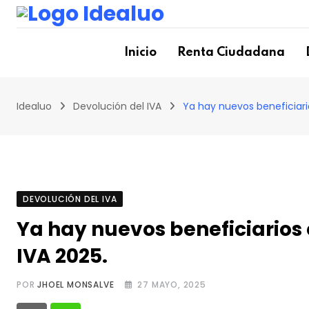
Skip
to
content
Inicio
Renta Ciudadana
Idealuo
Devolución del IVA
Ya hay nuevos beneficiario
DEVOLUCIÓN DEL IVA
Ya hay nuevos beneficiarios 
IVA 2025.
POR
JHOEL MONSALVE
27 MAYO, 2025