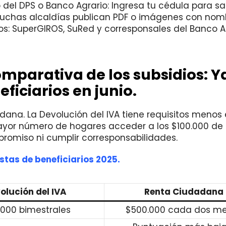
 del DPS o Banco Agrario: Ingresa tu cédula para sa
: Muchas alcaldías publican PDF o imágenes con nom
cos: SuperGIROS, SuRed y corresponsales del Banco A
omparativa de los subsidios: Y
ficiarios en junio.
ana. La Devolución del IVA tiene requisitos menos 
ayor número de hogares acceder a los $100.000 d
promiso ni cumplir corresponsabilidades.
stas de beneficiarios 2025.
olución del IVA
Renta Ciudadana
.000 bimestrales
$500.000 cada dos m