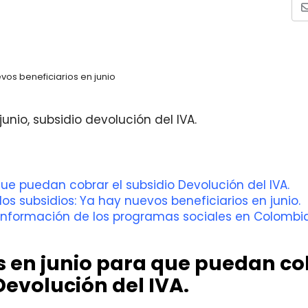
vos beneficiarios en junio
unio, subsidio devolución del IVA.
ue puedan cobrar el subsidio Devolución del IVA.
os subsidios: Ya hay nuevos beneficiarios en junio.
información de los programas sociales en Colombia
s en junio para que puedan co
Devolución del IVA.