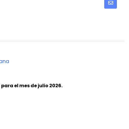
Share
via
Email
para el mes de julio 2026.