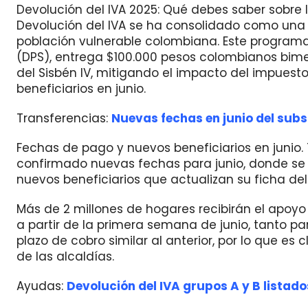
Devolución del IVA 2025: Qué debes saber sobre lo
Devolución del IVA se ha consolidado como un
población vulnerable colombiana. Este programa
(DPS), entrega $100.000 pesos colombianos bimes
del Sisbén IV, mitigando el impacto del impuest
beneficiarios en junio.
Transferencias:
Nuevas fechas en junio del sub
Fechas de pago y nuevos beneficiarios en junio. 
confirmado nuevas fechas para junio, donde se 
nuevos beneficiarios que actualizan su ficha del 
Más de 2 millones de hogares recibirán el apoy
a partir de la primera semana de junio, tanto p
plazo de cobro similar al anterior, por lo que es cl
de las alcaldías.
Ayudas:
Devolución del IVA grupos A y B listado