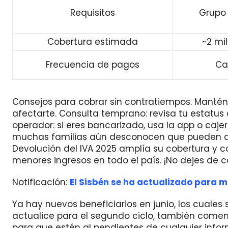
Requisitos
Grupo 
Cobertura estimada
~2 mi
Frecuencia de pagos
Ca
Consejos para cobrar sin contratiempos. Mantén
afectarte. Consulta temprano: revisa tu estatus 
operador: si eres bancarizado, usa la app o caje
muchas familias aún desconocen que pueden acce
Devolución del IVA 2025 amplía su cobertura y 
menores ingresos en todo el país. ¡No dejes de c
Notificación:
El Sisbén se ha actualizado para m
Ya hay nuevos beneficiarios en junio, los cuale
actualice para el segundo ciclo, también coment
para que estén al pendientes de cualquier infor