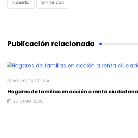
subsidio
wintor abc
Publicación relacionada
DEVOLUCIÓN DEL IVA
Hogares de familias en acción a renta ciudadana 
25 JUNIO, 2026