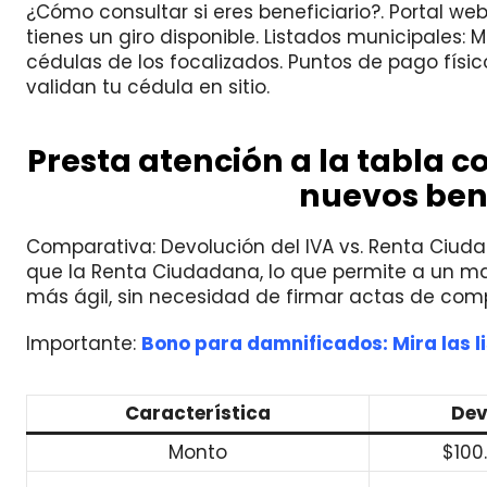
¿Cómo consultar si eres beneficiario?. Portal web
tienes un giro disponible. Listados municipales
cédulas de los focalizados. Puntos de pago físi
validan tu cédula en sitio.
Presta atención a la tabla c
nuevos bene
Comparativa: Devolución del IVA vs. Renta Ciudad
que la Renta Ciudadana, lo que permite a un m
más ágil, sin necesidad de firmar actas de com
Importante:
Bono para damnificados: Mira las li
Característica
Dev
Monto
$100