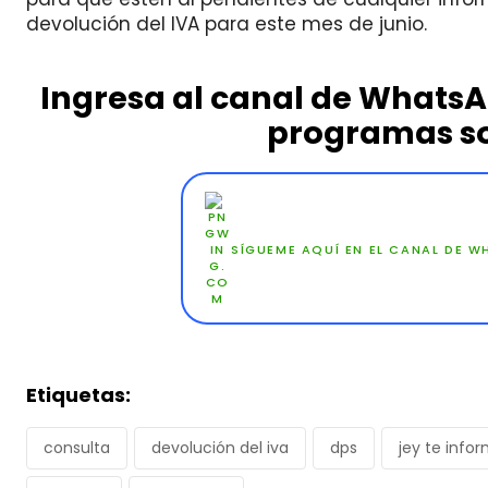
devolución del IVA para este mes de junio.
Ingresa al canal de Whats
programas so
SÍGUEME AQUÍ EN EL CANAL DE 
Etiquetas:
consulta
devolución del iva
dps
jey te info